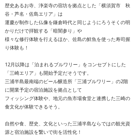
歴史あるお寺、浄楽寺の宿坊を拠点とした「横須賀市 秋
谷・芦名・佐島エリア」は
運慶が制作した仏像を鎌倉時代と同じようにろうそくの明
かりだけで拝観する「暗闇参り」や
様々な修行体験を行えるほか、佐島の鮮魚を使った寿司握
り体験も！
12月以降は「泊まれるブルワリー」をコンセプトにした
「三崎エリア」も開始予定だそうです。
三浦半島最南端のビール醸造所「三浦ブルワリー」の2階
に開業予定の宿泊施設を拠点として
フィッシング体験や、地元の魚市場食堂と連携した三崎の
食文化が体験できるそう。
自然や食、歴史、文化といった三浦半島ならではの観光資
源と宿泊施設を繋いで街を活性化！