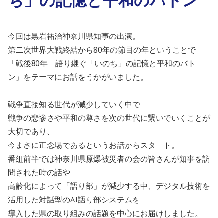
今回は黒岩祐治神奈川県知事の出演。
第二次世界大戦終結から80年の節目の年ということで
「戦後80年 語り継ぐ「いのち」の記憶と平和のバト
ン」をテーマにお話をうかがいました。
戦争直接知る世代が減少していく中で
戦争の悲惨さや平和の尊さを次の世代に繋いでいくことが
大切であり、
今まさに正念場であるというお話からスタート。
番組前半では神奈川県原爆被災者の会の皆さんが知事を訪
問された時の話や
高齢化によって「語り部」が減少する中、デジタル技術を
活用した対話型のAI語り部システムを
導入した県の取り組みの話題を中心にお届けしました。