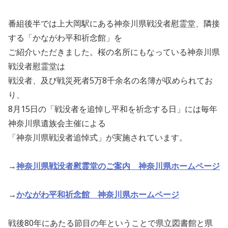
番組後半では上大岡駅にある神奈川県戦没者慰霊堂、隣接
する「かながわ平和祈念館」を
ご紹介いただきました。桜の名所にもなっている神奈川県
戦没者慰霊堂は
戦没者、及び戦災死者5万8千余名の名簿が収められてお
り、
8月15日の「戦没者を追悼し平和を祈念する日」には毎年
神奈川県遺族会主催による
「神奈川県戦没者追悼式」が実施されています。
→
神奈川県戦没者慰霊堂のご案内 神奈川県ホームページ
→
かながわ平和祈念館 神奈川県ホームページ
戦後80年にあたる節目の年ということで県立図書館と県