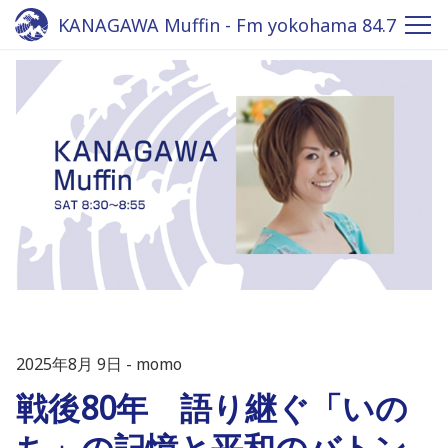
KANAGAWA Muffin - Fm yokohama 84.7
2025年8月 9日
momo
戦後80年 語り継ぐ「いの
ち」の記憶と平和のバトン