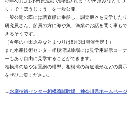
毎年8月には小田原漁港で開催される「小田原みなとまつ
り」で「ほうじょう」を一般公開。
一般公開の際には調査船に乗船し、調査機器を見学したり
研究員さん、船員の方に海や魚、漁業のお話を聞く事もで
きるそうです。
（今年の小田原みなとまつりは8月3日開催予定！）
また水産技術センター相模湾試験場には見学用展示コーナ
ーもあり自由に見学することができます。
相模湾の魚や定置網の模型、相模湾の海底地形などの展示
をぜひご覧ください。
→
水産技術センター相模湾試験場 神奈川県ホームページ