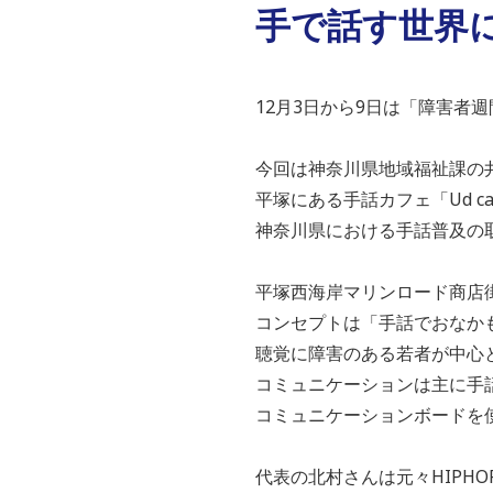
手で話す世界
12月3日から9日は「障害者
今回は神奈川県地域福祉課の
平塚にある手話カフェ「Ud caf
神奈川県における手話普及の
平塚西海岸マリンロード商店街にある
コンセプトは「手話でおなか
聴覚に障害のある若者が中心
コミュニケーションは主に手
コミュニケーションボードを
代表の北村さんは元々HIPH