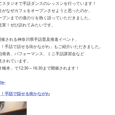
てスタジオで手話ダンスのレッスンを行っています！
生がなぜカフェをオープンさせようと思ったのか、
ープンまでの道のりを熱く語っていただきました。
充実！ぜひ訪れてみたいです。
に開催される神奈川県手話普及推進イベント、
そう！手話で話せる街かながわ」もご紹介いただきました。
動発表、パフォーマンス、ミニ手話講習会など
意されています。
本」で12:30～16:30まで開催されます！
te-
う！手話で話せる街かながわ