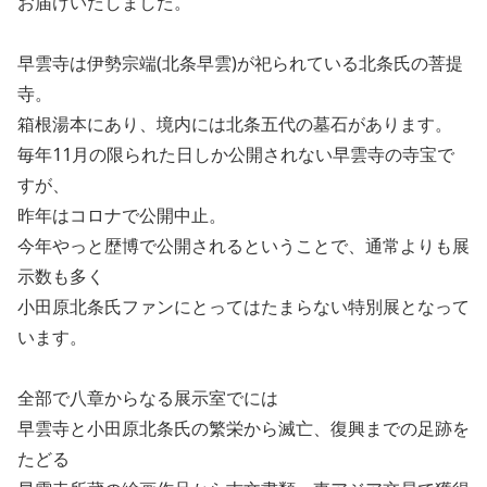
お届けいたしました。
早雲寺は伊勢宗端(北条早雲)が祀られている北条氏の菩提
寺。
箱根湯本にあり、境内には北条五代の墓石があります。
毎年11月の限られた日しか公開されない早雲寺の寺宝で
すが、
昨年はコロナで公開中止。
今年やっと歴博で公開されるということで、通常よりも展
示数も多く
小田原北条氏ファンにとってはたまらない特別展となって
います。
全部で八章からなる展示室でには
早雲寺と小田原北条氏の繁栄から滅亡、復興までの足跡を
たどる