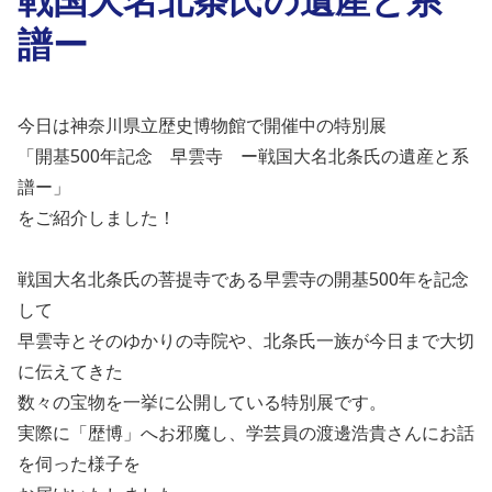
譜ー
今日は神奈川県立歴史博物館で開催中の特別展
「開基500年記念 早雲寺 ー戦国大名北条氏の遺産と系
譜ー」
をご紹介しました！
戦国大名北条氏の菩提寺である早雲寺の開基500年を記念
して
早雲寺とそのゆかりの寺院や、北条氏一族が今日まで大切
に伝えてきた
数々の宝物を一挙に公開している特別展です。
実際に「歴博」へお邪魔し、学芸員の渡邊浩貴さんにお話
を伺った様子を