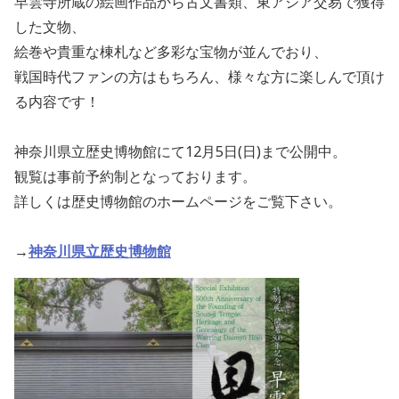
早雲寺所蔵の絵画作品から古文書類、東アジア交易で獲得
した文物、
絵巻や貴重な棟札など多彩な宝物が並んでおり、
戦国時代ファンの方はもちろん、様々な方に楽しんで頂け
る内容です！
神奈川県立歴史博物館にて12月5日(日)まで公開中。
観覧は事前予約制となっております。
詳しくは歴史博物館のホームページをご覧下さい。
→
神奈川県立歴史博物館