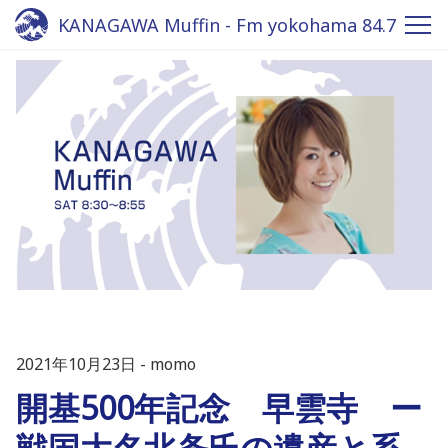
KANAGAWA Muffin - Fm yokohama 84.7
2021年10月23日
momo
開基500年記念 早雲寺 ー
戦国大名北条氏の遺産と系