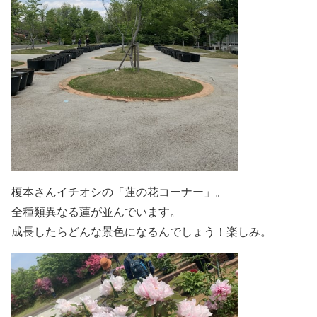
榎本さんイチオシの「蓮の花コーナー」。
全種類異なる蓮が並んでいます。
成長したらどんな景色になるんでしょう！楽しみ。