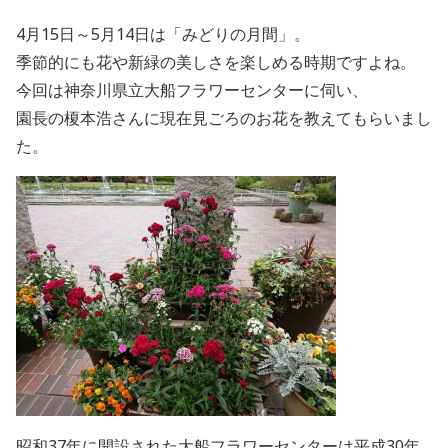
4月15日～5月14日は「みどりの月間」。
季節的にも花や新緑の美しさを楽しめる時期ですよね。
今回は神奈川県立大船フラワーセンターに伺い、
園長の榎本浩さんに現在見ごろのお花を教えてもらいまし
た。
昭和37年に開設された大船フラワーセンターは平成30年