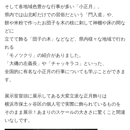
そして各地域色豊かな行事が多い「小正月」。
県内では山北町だけでの習俗だという「門入道」や、
餅や米粉で作ったお団子を木の枝に刺して神棚や床の間な
どに
立てて飾る「団子の木」などなど、県内様々な地域で行わ
れる
「モノツクリ」の紹介がありました。
「大磯の左義長」や「チャッキラコ」といった、
全国的に有名な小正月の行事についても学ぶことができま
す。
展示室冒頭に展示してある大変立派な正月飾りは
横浜市保土ヶ谷区の個人宅で実際に飾られているものを
そのまま展示！あまりのスケールの大きさに驚くこと間違
いなしです。