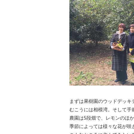
まずは果樹園のウッドデッキ
むこうには相模湾。そして手
農園は5段畑で、レモンのほ
季節によっては様々な花が咲