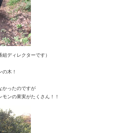
番組ディレクターです）
ンの木！
なかったのですが
レモンの果実がたくさん！！