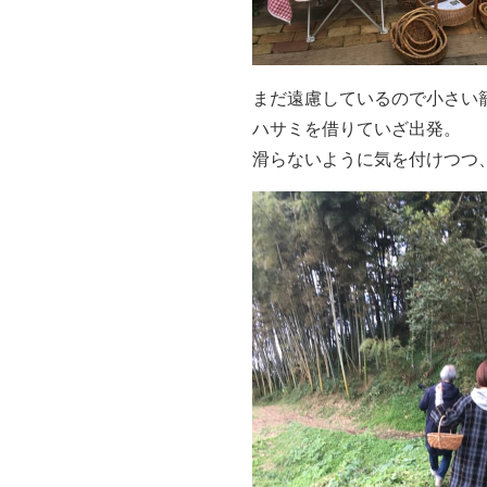
まだ遠慮しているので小さい籠
ハサミを借りていざ出発。
滑らないように気を付けつつ