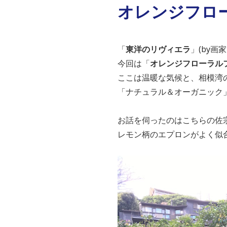
オレンジフロー
「
東洋のリヴィエラ
」(by画
今回は「
オレンジフローラル
ここは温暖な気候と、相模湾
「ナチュラル＆オーガニック
お話を伺ったのはこちらの佐
レモン柄のエプロンがよく似