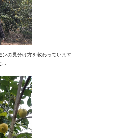
モンの見分け方を教わっています。
と…