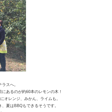
テラスへ。
前にあるのが約60本のレモンの木！
かにオレンジ、みかん、ライムも。
き、夏はBBQもできるそうです。