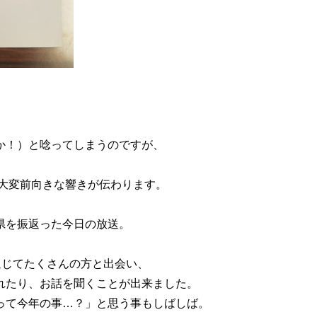
か！）と唸ってしまうのですが、
、大変前向きな響きが伝わります。
県を振返った今日の放送。
inを通じてたくさんの方と出会い、
れたり、お話を聞くことが出来ました。
って今年の事…？」と思う事もしばしば。