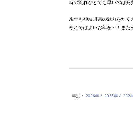
時の流れがとても早いのは充
来年も神奈川県の魅力をたく
それではよいお年を～！また
年別：
2026年
2025年
202