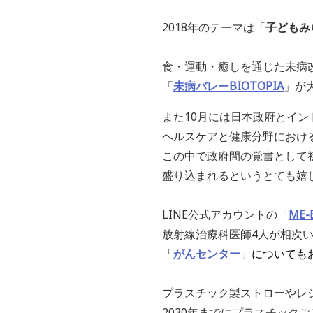
2018年のテーマは「
子どもみ
食・運動・癒しを通じた未病
「
未病バレーBIOTOPIA
」が
また10月には日本政府とイン
ヘルスケアと健康分野におけ
この中で政府間の覚書として初
盛り込まれるというとても嬉
LINE公式アカウントの「
ME-
放射線治療科医師4人が相次
「
がんセンター
」についても
プラスチック製ストローやレ
2030年までにプラスチック