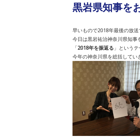
黒岩県知事をお
早いもので2018年最後の放
今日は黒岩祐治神奈川県知事
「
2018年を振返る
」というテ
今年の神奈川県を総括してい