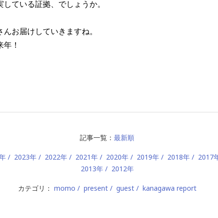
実している証拠、でしょうか。
さんお届けしていきますね。
来年！
記事一覧：
最新順
4年
2023年
2022年
2021年
2020年
2019年
2018年
2017
2013年
2012年
カテゴリ：
momo
present
guest
kanagawa report