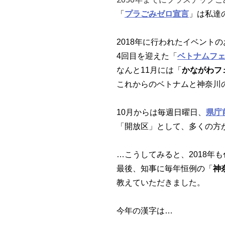
「
プラごみゼロ宣言
」は私達
2018年に行われたイベント
4回目を迎えた「
ベトナムフェ
なんと11月には「
かながわフ
これからのベトナムと神奈川
10月からは毎週日曜日、
県庁
「開放区」として、多くの方
…こうしてみると、2018年
最後、知事に毎年恒例の「
神
教えていただきました。
今年の漢字は…