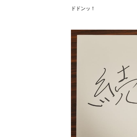
ドドンッ！