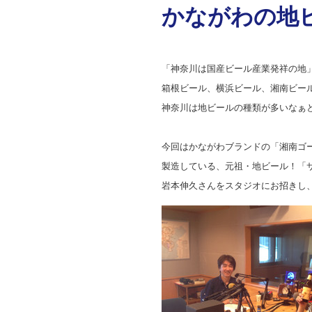
かながわの地
「神奈川は国産ビール産業発祥の地
箱根ビール、横浜ビール、湘南ビー
神奈川は地ビールの種類が多いなぁ
今回はかながわブランドの「湘南ゴ
製造している、元祖・地ビール！「
岩本伸久さんをスタジオにお招きし