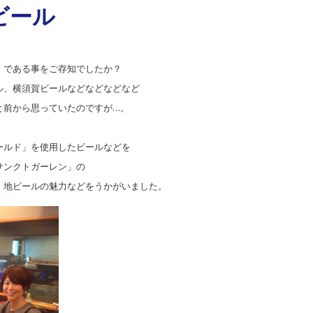
ビール
」である事をご存知でしたか？
ル、横須賀ビールなどなどなどなど
と前から思っていたのですが…。
ールド」を使用したビールなどを
サンクトガーレン」の
、地ビールの魅力などをうかがいました。