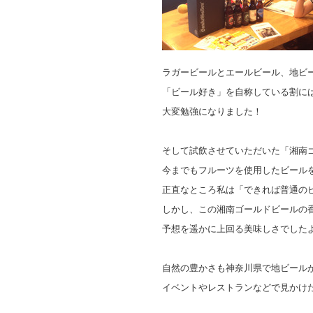
ラガービールとエールビール、地ビ
「ビール好き」を自称している割に
大変勉強になりました！
そして試飲させていただいた「湘南
今までもフルーツを使用したビール
正直なところ私は「できれば普通の
しかし、この湘南ゴールドビールの
予想を遥かに上回る美味しさでした
自然の豊かさも神奈川県で地ビール
イベントやレストランなどで見かけ