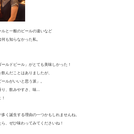
ールと一般のビールの違いなど
は何も知らなかった私。
ゴールドビール」がとても美味しかった！
を飲んだことはありましたが、
ビールがいいと思う派」。
香り、飲みやすさ、味…
よ！
が多く誕生する理由の一つかもしれませんね。
たら、ぜひ味わってみてくださいね！