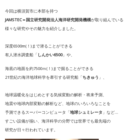
今回は横須賀市に本部を持つ
JAMSTEC＝国立研究開発法人海洋研究開発機構
が取り組んでいる
様々な研究やその魅力を紹介しました。
深度6500m(！)まで潜ることができる
有人潜水調査船「
しんかい6500
」や、
海底の地面を約7500ｍ(！)まで掘ることができる
21世紀の海洋地球科学を牽引する研究船「
ちきゅう
」、
地球温暖化をはじめとする気候変動の解析・将来予測、
地震や地球内部変動の解析など、地球のいろいろなことを
予測できるスーパーコンピュータ「
地球シュミレータ
」など…
すごい設備が揃い、海洋科学の分野では世界でも最先端の
研究が日々行われています。