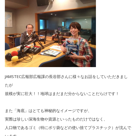
JAMSTEC広報部広報課の長谷部さんに様々なお話をしていただきまし
たが
規模が実に壮大！！地球はまだまだ分からないことだらけです！
また「海底」はとても神秘的なイメージですが、
実際は珍しい深海生物や資源といったものだけではなく、
人口物であるゴミ（特にポリ袋などの使い捨てプラスチック）が沈んで
います。