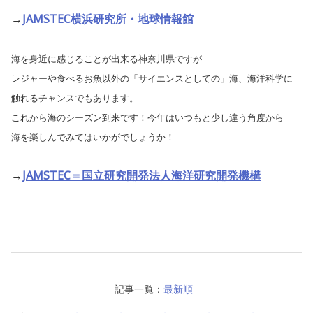
→
JAMSTEC横浜研究所・地球情報館
海を身近に感じることが出来る神奈川県ですが
レジャーや食べるお魚以外の「サイエンスとしての」海、海洋科学に
触れるチャンスでもあります。
これから海のシーズン到来です！今年はいつもと少し違う角度から
海を楽しんでみてはいかがでしょうか！
→
JAMSTEC＝国立研究開発法人海洋研究開発機構
記事一覧：
最新順