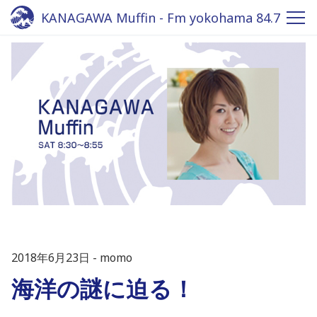
KANAGAWA Muffin - Fm yokohama 84.7
2018年6月23日
momo
海洋の謎に迫る！