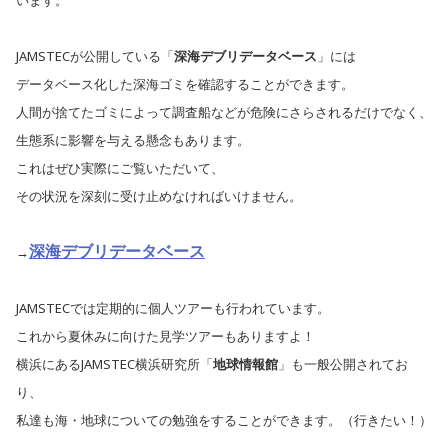
JAMSTECが公開している「
深海デブリデータベース
」には
データベース化した深海ゴミを確認することができます。
人間が捨てたゴミによって調査船などが危険にさらされるだけでなく、
生態系に影響を与える懸念もあります。
これはぜひ実際にご覧いただいて、
その状況を深刻に受け止めなければいけません。
深海デブリデータベース
→
JAMSTECでは定期的に個人ツアーも行われています。
これから夏休みに向けた見学ツアーもありますよ！
横浜にあるJAMSTEC横浜研究所「
地球情報館
」も一般公開されてお
り、
私達も海・地球についての勉強をすることができます。（行きたい！）