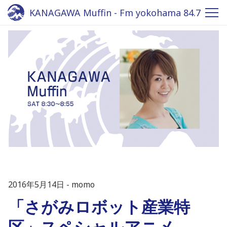
KANAGAWA Muffin - Fm yokohama 84.7
2016年5月14日
momo
「さがみロボット産業特
区」スペシャルアニメ