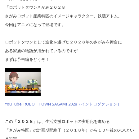
「ロボットタウンさがみ２０２８」
さがみロボット産業特区のイメージキャラクター、鉄腕アトム。
今回はアニメになって登場です。
ロボットタウンとして進化を遂げた２０２８年のさがみを舞台に
ある家族の物語が描かれているのですが
まずは予告編をどうぞ！
YouTube: ROBOT TOWN SAGAMI 2028（イントロダクション）
この「
２０２８
」は、生活支援ロボットの実用化を進める
「さがみ特区」の計画期間終了（２０１８年）から１０年後の未来とい
う設定。