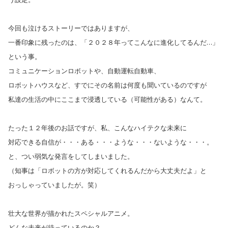
今回も泣けるストーリーではありますが、
一番印象に残ったのは、「２０２８年ってこんなに進化してるんだ…」
という事。
コミュニケーションロボットや、自動運転自動車、
ロボットハウスなど、すでにその名前は何度も聞いているのですが
私達の生活の中にここまで浸透している（可能性がある）なんて。
たった１２年後のお話ですが、私、こんなハイテクな未来に
対応できる自信が・・・ある・・・ような・・・ないような・・・。
と、つい弱気な発言をしてしまいました。
（知事は「ロボットの方が対応してくれるんだから大丈夫だよ」と
おっしゃっていましたが。笑）
壮大な世界が描かれたスペシャルアニメ。
どんな未来が待っているのか？