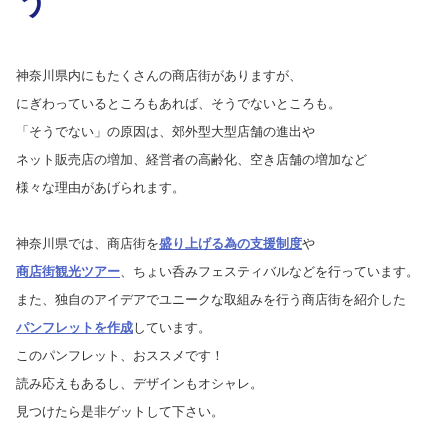
神奈川県内にもたくさんの商店街がありますが、
にぎわっているところもあれば、そうでないところも。
「そうでない」の原因は、郊外型大型店舗の進出や
ネット販売店の増加、経営者の高齢化、空き店舗の増加など
様々な理由があげられます。
神奈川県では、商店街を
盛り上げる為の支援制度
や
商店街観光ツアー
、ちょい呑みフェスティバルなどを行っています。
また、独自のアイデアでユニークな取組みを行う商店街を紹介した
パンフレットを作成
しています。
このパンフレット、おススメです！
読み応えもあるし、デザインもオシャレ。
見つけたら是非ゲットして下さい。