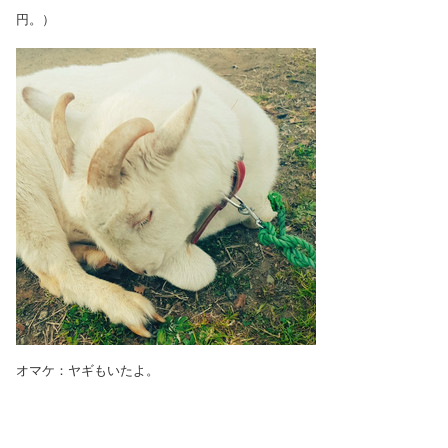
円。）
オマケ：ヤギもいたよ。