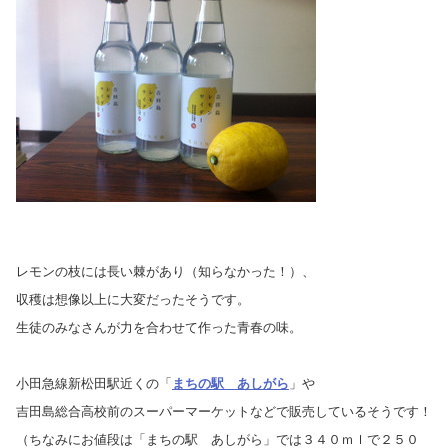
レモンの枝には長い棘があり（知らなかった！）、
収穫は想像以上に大変だったそうです。
生徒のみなさんが力を合わせて作った青春の味。
小田急線新松田駅近くの「
まちの駅 あしがら
」や
吉田島総合高校前のスーパーマーケットなどで販売しているそうです！
（ちなみにお値段は「まちの駅 あしがら」では３４０ｍｌで２５０