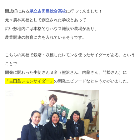
開成町にある
県立吉田島総合高校
に行って来ました！
元々農林高校として創立された学校とあって
広い敷地内には本格的なハウス施設や農場があり、
農業関連の教育に力を入れているそうです。
こちらの高校で栽培・収穫したレモンを使ったサイダーがある。という
ことで
開発に関わった生徒さん３名（熊沢さん、内藤さん、門松さん）に
「吉田島レモンサイダー」
の開発エピソードなどをうかがいました。