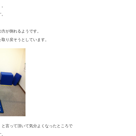
」。
す。
の方が倒れるようです。
を取り戻そうとしています。
」と言って頂いて気分よくなったところで
す。