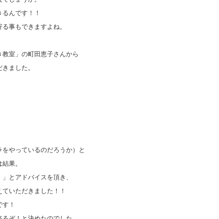
きるんです！！
寄る事もできますよね。
き教室」の町田恵子さんから
だきました。
ラをやっているのだろうか）と
は結果。
！」とアドバイスを頂き、
えていただきました！！
です！
来るぞ！と決めたのでした。