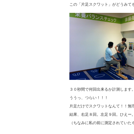
この「片足スクワット」がどうみて
３０秒間で何回出来るか計測します
ううっ、つらい！！！
片足だけでスクワットなんて！！無
結果、右足８回。左足９回。ひえー
（ちなみに私の前に測定されていた