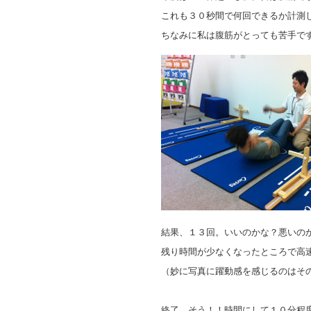
これも３０秒間で何回できるか計測
ちなみに私は腹筋がとっても苦手で
結果、１３回。いいのかな？悪いの
残り時間が少なくなったところで高
（妙に写真に躍動感を感じるのはそ
終了。そう！！時間にして１０分程