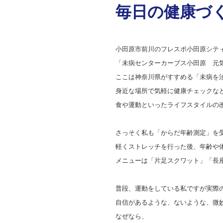
毎日の健康づ
小田原市前川のフレスポ小田原シテ
「未病センターカーブス小田原 元
ここは神奈川県がすすめる「未病を
身近な場所で気軽に健康チェックな
食や運動といったライフスタイルの
さっそく私も「からだ年齢測定」を
軽くストレッチを行った後、年齢や
メニューは「片足スクワット」「長
普段、運動をしている私ですが実際
自信があるような、ないような、微
なぜなら、