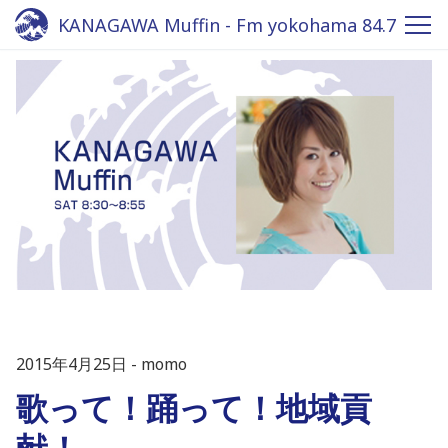
KANAGAWA Muffin - Fm yokohama 84.7
2015年4月25日
momo
歌って！踊って！地域貢
献！