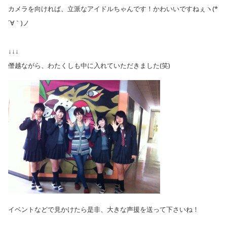
カメラを向ければ、立派なアイドルちゃんです！かわいいですねぇヽ(*
´∀｀)ノ
↓↓↓
僭越ながら、わたくしも中に入れていただきました(笑)
イベントなどで見かけたら是非、大きな声援を送って下さいね！