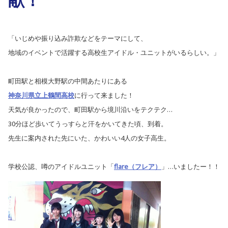
「いじめや振り込み詐欺などをテーマにして、
地域のイベントで活躍する高校生アイドル・ユニットがいるらしい。」
町田駅と相模大野駅の中間あたりにある
神奈川県立上鶴間高校
に行って来ました！
天気が良かったので、町田駅から境川沿いをテクテク…
30分ほど歩いてうっすらと汗をかいてきた頃、到着。
先生に案内された先にいた、かわいい4人の女子高生。
学校公認、噂のアイドルユニット「
flare（フレア）
」…いましたー！！