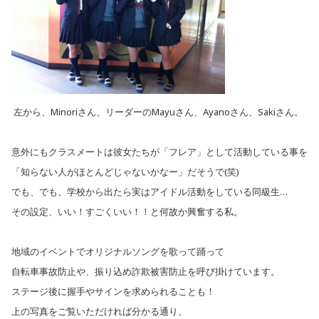
左から、Minoriさん、リーダーのMayuさん、Ayanoさん、Sakiさん。
意外にもクラスメートは彼女たちが「フレア」として活動している事を
「知らない人がほとんどじゃないかなー」だそうで(笑)
でも、でも、学校から出たら実はアイドル活動をしている同級生…
その設定、いい！すごくいい！！と何故か興奮する私。
地域のイベントでオリジナルソングを歌って踊って
自転車事故防止や、振り込め詐欺被害防止を呼び掛けています。
ステージ後に握手やサインを求められることも！
上の写真をご覧いただければ分かる通り、