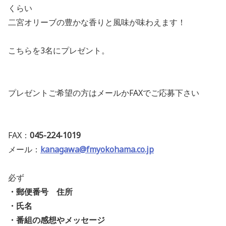
くらい
二宮オリーブの豊かな香りと風味が味わえます！
こちらを3名にプレゼント。
プレゼントご希望の方はメールかFAXでご応募下さい
FAX：
045-224‐
1019
メール：
kanagawa@fmyokohama.co.jp
必ず
・郵便番号 住所
・氏名
・番組の感想やメッセージ