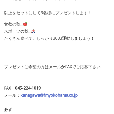
以上をセットにして3名様にプレゼントします！
食欲の秋…
スポーツの秋…
たくさん食べて、しっかり3033運動しましょう！
プレゼントご希望の方はメールかFAXでご応募下さい
FAX：
045-224‐
1019
メール：
kanagawa@fmyokohama.co.jp
必ず