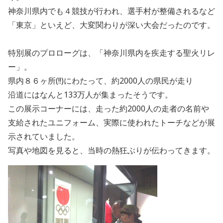
神奈川県内でも４競技が行われ、選手村が整備されるなど
「東京」といえど、大変関わりが深い大会だったのです。
特別展のプロローグは、「神奈川県内を疾走する聖火リレ
ー」。
県内８６ヶ所(!!)にわたって、約2000人の県民が走り
沿道にはなんと133万人が集まったそうです。
この展示コーナーには、走った約2000人の走者の名前や
支給されたユニフォーム、実際に使われたトーチなどが展
示されていました。
写真や地図を見ると、当時の熱狂ぶりが伝わってきます。