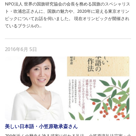
NPO法人 世界の国旗研究協会の会長を務める国旗のスペシャリス
ト・吹浦忠正さんに、国旗の魅力や、2020年に迎える東京オリン
ピックについてお話を伺いました。 現在オリンピックが開催され
ているブラジルの...
2016年6月 5日
美しい日本語・小笠原敬承斎さん
700年近くの歴史を誇る武家に伝わる礼法、小笠原流礼法宗家・小