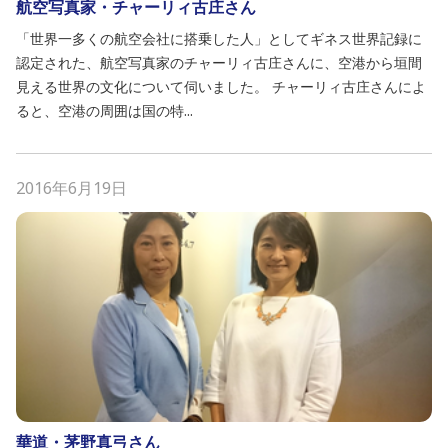
航空写真家・チャーリィ古庄さん
「世界一多くの航空会社に搭乗した人」としてギネス世界記録に
認定された、航空写真家のチャーリィ古庄さんに、空港から垣間
見える世界の文化について伺いました。 チャーリィ古庄さんによ
ると、空港の周囲は国の特...
2016年6月19日
華道・茅野真弓さん