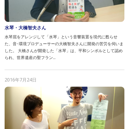
水琴・大橋智夫さん
水琴屈をアレンジして「水琴」という音響装置を現代に甦らせ
た、音･環境プロデューサーの大橋智夫さんに開発の苦労を伺いま
した。 大橋さんが開発した「水琴」は、平和シンボルとして認め
られ、世界遺産の聖フラン...
2016年7月24日