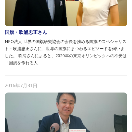
国旗・吹浦忠正さん
NPO法人 世界の国旗研究協会の会長を務める国旗のスペシャリス
ト・吹浦忠正さんに、世界の国旗にまつわるエピソードを伺いま
した。 吹浦さんによると、2020年の東京オリンピックへの不安は
「国旗を作れる人...
2016年7月31日