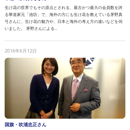
生け花の世界でもその原点とされる、最古かつ最大の会員数を誇
る華道家元「池坊」で、海外の方にも生け花を教えている茅野真
弓さんに、生け花の魅力や、日本と海外の考え方の違いなどを伺
いました。 茅野さんによる...
2016年6月12日
国旗・吹浦忠正さん