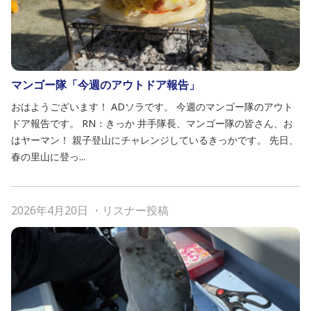
マンゴー隊「今週のアウトドア報告」
おはようございます！ ADソラです。 今週のマンゴー隊のアウト
ドア報告です。 RN：きっか 井手隊長、マンゴー隊の皆さん、お
はヤーマン！ 親子登山にチャレンジしているきっかです。 先日、
春の里山に登っ...
2026年4月20日
・
リスナー投稿