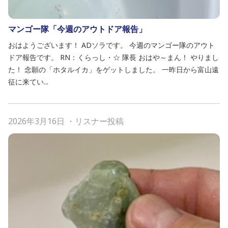
マンゴー隊「今週のアウトドア報告」
おはようございます！ ADソラです。 今週のマンゴー隊のアウト
ドア報告です。 RN：くらっし・☆ 隊長 おはや～まん！ やりまし
た！ 念願の「ホタルイカ」をゲットしました。 一昨日から富山遠
征に来てい...
2026年3月16日
・
リスナー投稿