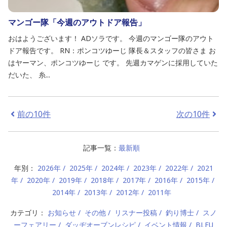
マンゴー隊「今週のアウトドア報告」
おはようございます！ ADソラです。 今週のマンゴー隊のアウト
ドア報告です。 RN：ポンコツゆーじ 隊長＆スタッフの皆さま お
はヤーマン、ポンコツゆーじ です。 先週カマゲンに採用していた
だいた、 糸...
前の10件
次の10件
記事一覧：
最新順
年別：
2026年
2025年
2024年
2023年
2022年
2021
年
2020年
2019年
2018年
2017年
2016年
2015年
2014年
2013年
2012年
2011年
カテゴリ：
お知らせ
その他
リスナー投稿
釣り博士
スノ
ーフェアリー
ダッヂオーブンレシピ
イベント情報
BLEU