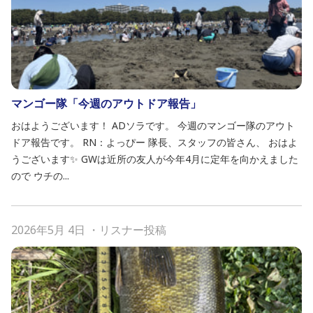
マンゴー隊「今週のアウトドア報告」
おはようございます！ ADソラです。 今週のマンゴー隊のアウト
ドア報告です。 RN：よっぴー 隊長、スタッフの皆さん、 おはよ
うございます✨ GWは近所の友人が今年4月に定年を向かえました
ので ウチの...
2026年5月 4日
・
リスナー投稿