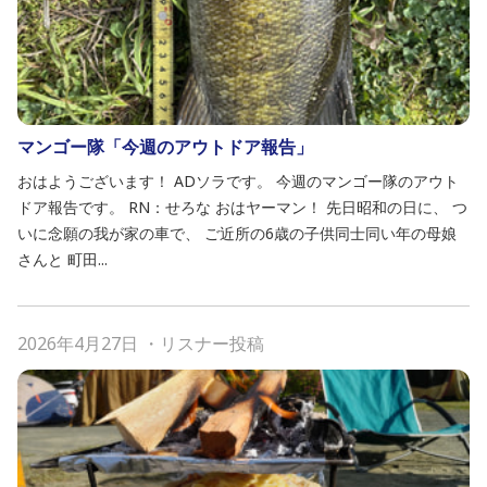
マンゴー隊「今週のアウトドア報告」
おはようございます！ ADソラです。 今週のマンゴー隊のアウト
ドア報告です。 RN：せろな おはヤーマン！ 先日昭和の日に、 つ
いに念願の我が家の車で、 ご近所の6歳の子供同士同い年の母娘
さんと 町田...
2026年4月27日
・
リスナー投稿