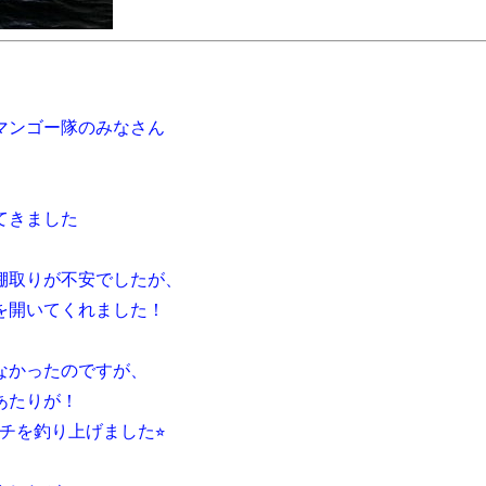
マンゴー隊のみなさん
てきました
棚取りが不安でしたが、
を開いてくれました！
なかったのですが、
あたりが！
チを釣り上げました⭐︎