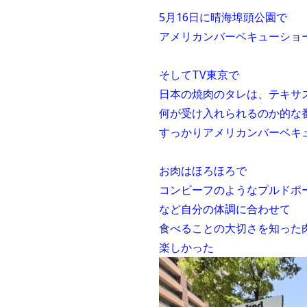
5月16日に晴海埠頭公園で
アメリカンバーベキューショ
そしてTV東京で
日本の焼肉のタレは、テキサ
何が受け入れられるのか的な
すっかりアメリカンバーベキ
お肉はほろほろで
コンビーフのようなプルドポ
など自分の体調に合わせて
食べることの大切さを知った
楽しかった