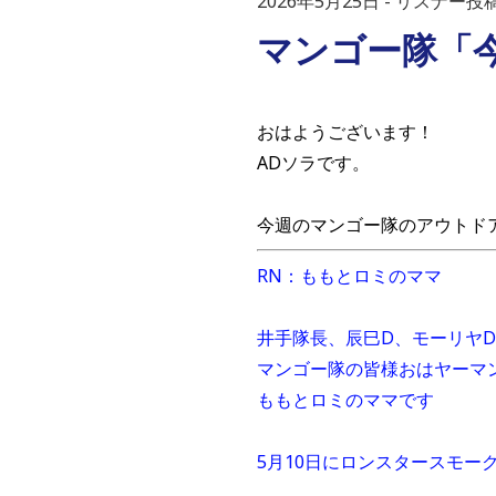
2026年5月25日
リスナー投
マンゴー隊「
おはようございます！
ADソラです。
今週のマンゴー隊のアウトド
RN：ももとロミのママ
井手隊長、辰巳D、モーリヤD
マンゴー隊の皆様おはヤーマ
ももとロミのママです
5月10日にロンスタースモー