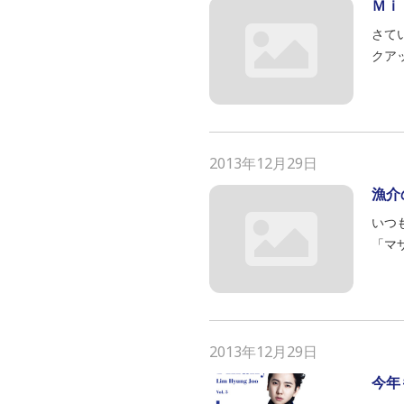
Ｍｉ
さてい
クアップ
2013年12月29日
漁介の
いつも
「マ
2013年12月29日
今年