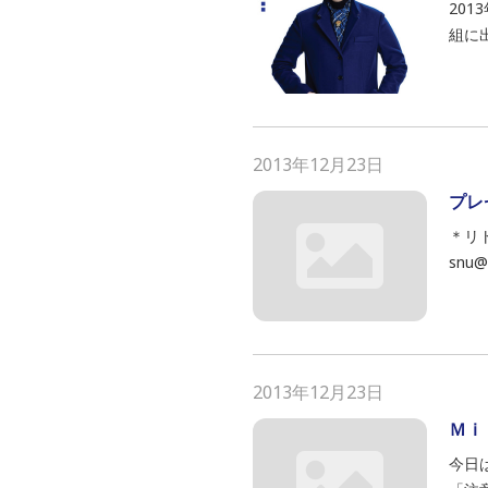
201
組に
2013年12月23日
プレ
＊リ
snu@
2013年12月23日
Ｍｉ
今日はま