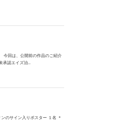
ます。 今回は、公開前の作品のご紹介
認エイズ治...
ンのサイン入りポスター １名 ＊