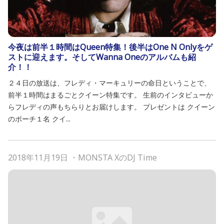
今夜は前半１時間はQueen特集！後半はOne N Onlyをゲ
ストに迎えます。そしてWanna Oneのアルバムも紹
介！！
２４日の放送は、フレディ・マーキュリーの命日ということで、
前半１時間はまるごとクイーン特集です。 生前のインタビューか
らフレディの声もちらりとお届けします。 プレゼントは クイーン
のポーチ１名 クイ...
2018年11月19日
・
MONSTA XのDJ Time