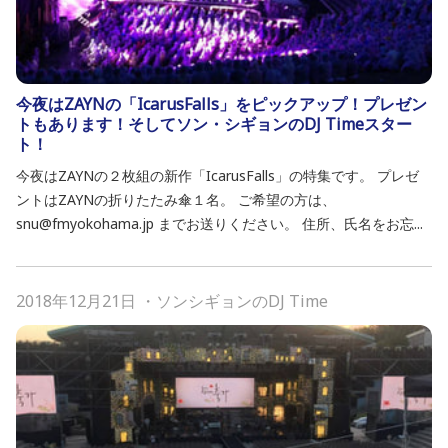
今夜はZAYNの「IcarusFalls」をピックアップ！プレゼン
トもあります！そしてソン・シギョンのDJ Timeスター
ト！
今夜はZAYNの２枚組の新作「IcarusFalls」の特集です。 プレゼ
ントはZAYNの折りたたみ傘１名。 ご希望の方は、
snu@fmyokohama.jp までお送りください。 住所、氏名をお忘...
2018年12月21日
・
ソンシギョンのDJ Time