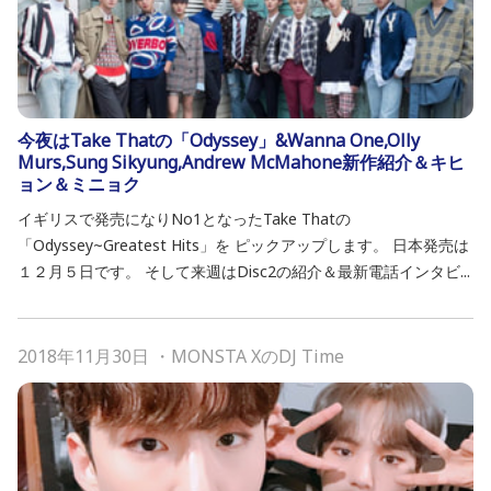
今夜はTake Thatの「Odyssey」&Wanna One,Olly
Murs,Sung Sikyung,Andrew McMahone新作紹介＆キヒ
ョン＆ミニョク
イギリスで発売になりNo1となったTake Thatの
「Odyssey~Greatest Hits」を ピックアップします。 日本発売は
１２月５日です。 そして来週はDisc2の紹介＆最新電話インタビ...
2018年11月30日
・
MONSTA XのDJ Time