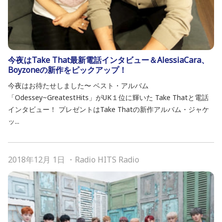
今夜はTake That最新電話インタビュー＆AlessiaCara、
Boyzoneの新作をピックアップ！
今夜はお待たせしました〜 ベスト・アルバム
「Odessey~GreatestHits」がUK１位に輝いた Take Thatと電話
インタビュー！ プレゼントはTake Thatの新作アルバム・ジャケ
ッ...
2018年12月 1日
・
Radio HITS Radio