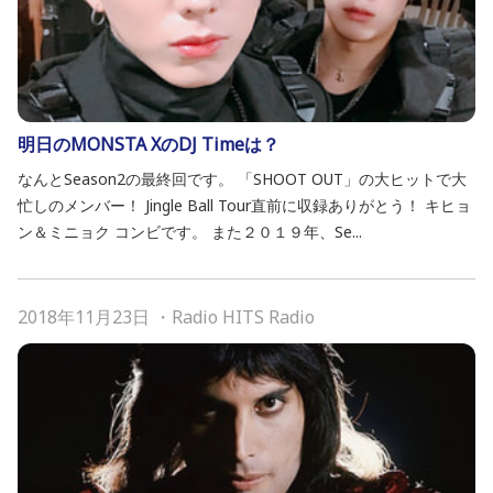
明日のMONSTA XのDJ Timeは？
なんとSeason2の最終回です。 「SHOOT OUT」の大ヒットで大
忙しのメンバー！ Jingle Ball Tour直前に収録ありがとう！ キヒョ
ン＆ミニョク コンビです。 また２０１９年、Se...
2018年11月23日
・
Radio HITS Radio