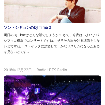
ソン・シギョンのDJ Time２
明日のDJ Timeはどんな話でしょうか？ さて、今夜はいよいよパ
シフィコ横浜でコンサートですね。 そろそろ出かける準備をしな
いとですね。 ストイックに禁酒して、かなりスリムになったお姿
を見ないとです...
2018年12月22日
・
Radio HITS Radio