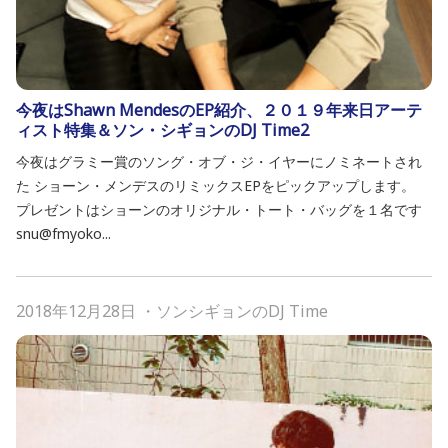
今夜はShawn MendesのEP紹介、２０１９年来日アーテ
ィスト特集＆ソン・シギョンのDJ Time2
今夜はグラミー賞のソング・オブ・ジ・イヤーにノミネートされ
た ショーン・メンデスのリミックスEPをピックアップします。
プレゼントはショーンのオリジナル・トート・バッグを１名です
snu@fmyoko...
2018年12月28日
・
ソンシギョンのDJ Time