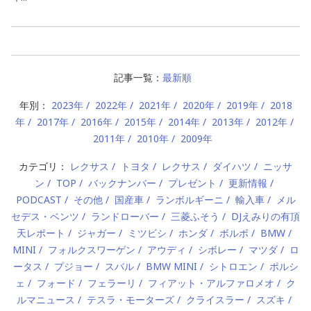
記事一覧：
最新順
年別：
2023年
2022年
2021年
2020年
2019年
2018
年
2017年
2016年
2015年
2014年
2013年
2012年
2011年
2010年
2009年
カテゴリ：
レクサス
トヨタ
レクサス
ダイハツ
ニッサ
ン
TOP
バックナンバー
プレゼント
更新情報
PODCAST
その他
国産車
ランボルギーニ
輸入車
メル
セデス・ベンツ
ランドローバー
三菱ふそう
DJえみりの有頂
天レポート
ジャガー
ミツビシ
ホンダ
ボルボ
BMW
MINI
フォルクスワーゲン
アウディ
シボレー
マツダ
ロ
ータス
プジョー
スバル
BMW MINI
シトロエン
ポルシ
ェ
フォード
フェラーリ
フィアット・アルファロメオ
ク
ルマニュース
テスラ・モーターズ
クライスラー
スズキ