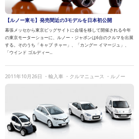
【ルノー東モ】発売間近の3モデルを日本初公開
幕張メッセから東京ビッグサイトに会場を移して開催される今年
の東京モーターショーに、ルノー・ジャポンは6台のクルマを出展
する。そのうち「キャプ チャー」、「カングー イマージュ」、
「ウインド ゴルディー...
2011年10月26日
・
輸入車
・
クルマニュース
・
ルノー