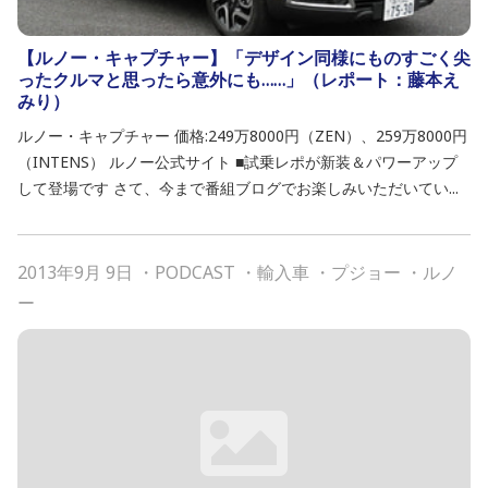
【ルノー・キャプチャー】「デザイン同様にものすごく尖
ったクルマと思ったら意外にも……」（レポート：藤本え
みり）
ルノー・キャプチャー 価格:249万8000円（ZEN）、259万8000円
（INTENS） ルノー公式サイト ■試乗レポが新装＆パワーアップ
して登場です さて、今まで番組ブログでお楽しみいただいてい...
2013年9月 9日
・
PODCAST
・
輸入車
・
プジョー
・
ルノ
ー