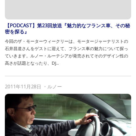
【PODCAST】第23回放送『魅力的なフランス車、その秘
密を探る』
今回のザ・モーターウィークリーは、モータージャーナリストの
石井昌道さんをゲストに迎えて、フランス車の魅力について探っ
ていきます。ルノー・ルーテシアが発売されてそのデザイン性の
高さが話題となったり、DJ...
2011年11月28日
・
ルノー