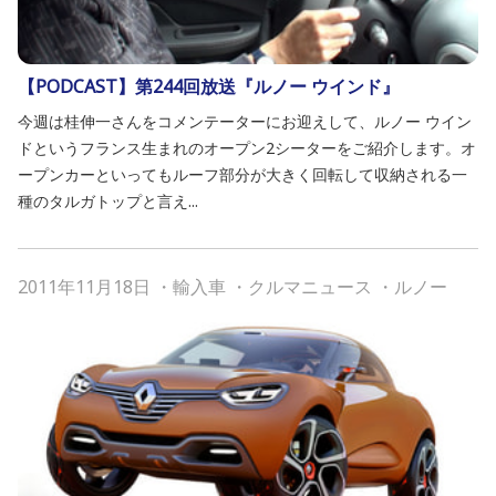
【PODCAST】第244回放送『ルノー ウインド』
今週は桂伸一さんをコメンテーターにお迎えして、ルノー ウイン
ドというフランス生まれのオープン2シーターをご紹介します。オ
ープンカーといってもルーフ部分が大きく回転して収納される一
種のタルガトップと言え...
2011年11月18日
・
輸入車
・
クルマニュース
・
ルノー