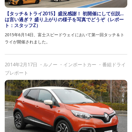
【タッチ＆トライ2015】盛況感謝！ 初開催にして伝説…
は言い過ぎ？ 盛り上がりの様子を写真でどうぞ（レポー
ト：スタッフZ）
2015年6月14日、富士スピードウェイにおいて第一回タッチ＆ト
ライが開催されました。
2014年2月17日
・
ルノー
・
インポートカー
・
番組ドライ
ブレポート