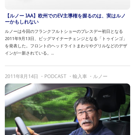
【ルノー IAA】欧州でのEV主導権を握るのは、実はルノ
ーかもしれない
ルノーは今回のフランクフルトショーのプレスデー初日となる
2011年9月13日、ビッグマイナーチェンジとなる「トゥインゴ」
を発表した。フロントのヘッドライトまわりやグリルなどのデザ
インが一新されている。...
2011年8月14日
・
PODCAST
・
輸入車
・
ルノー