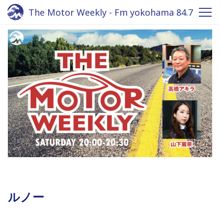
The Motor Weekly - Fm yokohama 84.7
ルノー