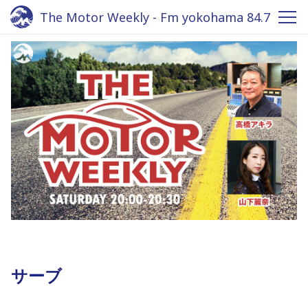
The Motor Weekly - Fm yokohama 84.7
サーブ