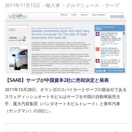
2011年11月12日
・
輸入車
・
クルマニュース
・
サーブ
【SAAB】サーブが中国資本2社に売却決定と発表
2011年10月28日、オランダのスパイカーとサーブの親会社である
スウェディッシュオートモビルはサーブを中国の自動車販売大
手、厖大汽貿集団（パンダオートモビルトレード）と青年汽車
（ヤングマン）の2社に...