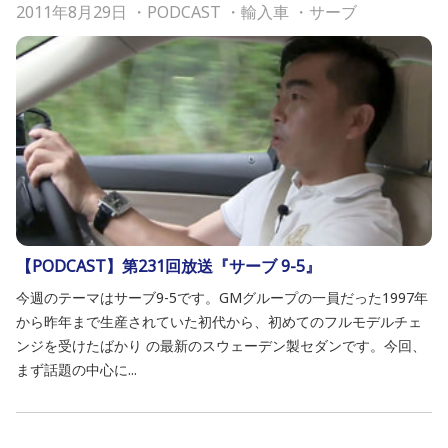
2011年8月29日
・
PODCAST
・
輸入車
・
サーブ
【PODCAST】第231回放送『サーブ 9-5』
今週のテーマはサーブ9-5です。GMグループの一員だった1997年
から昨年まで生産されていた初代から、初めてのフルモデルチェ
ンジを受けたばかり の最新のスウェーデン製セダンです。今回、
まず話題の中心に...