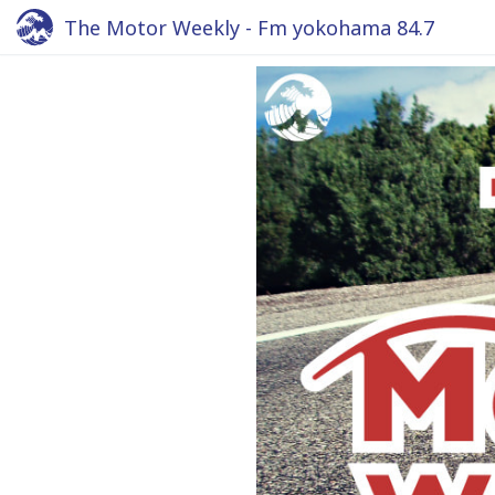
The Motor Weekly - Fm yokohama 84.7