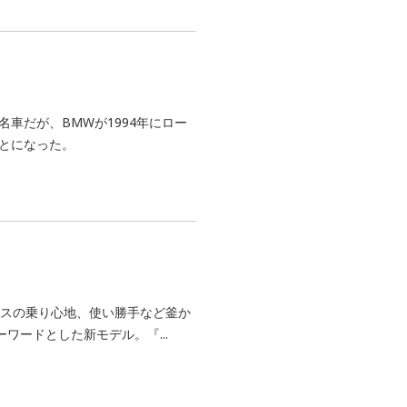
車だが、BMWが1994年にロー
ことになった。
ィスの乗り心地、使い勝手など釜か
ワードとした新モデル。『...