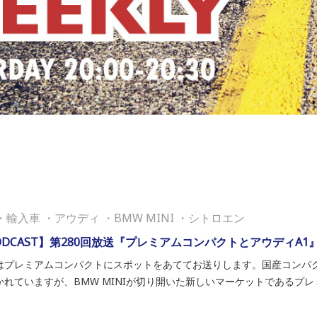
・
輸入車
・
アウディ
・
BMW MINI
・
シトロエン
ODCAST】第280回放送『プレミアムコンパクトとアウディA1
はプレミアムコンパクトにスポットをあててお送りします。国産コンパ
かれていますが、BMW MINIが切り開いた新しいマーケットであるプレミ