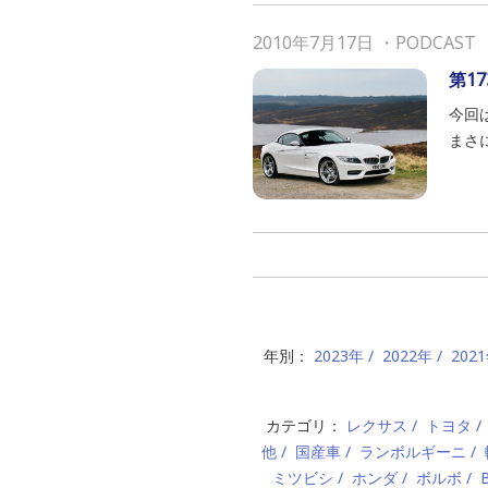
2010年7月17日
・
PODCAST
第17
今回
まさに
年別：
2023年
2022年
202
カテゴリ：
レクサス
トヨタ
他
国産車
ランボルギーニ
ミツビシ
ホンダ
ボルボ