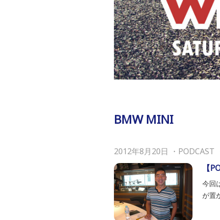
BMW MINI
2012年8月20日
・
PODCAST
【P
今回
が置