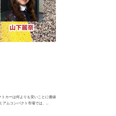
』
クトカーは何よりも安いことに価値
アムコンパクト市場では、...