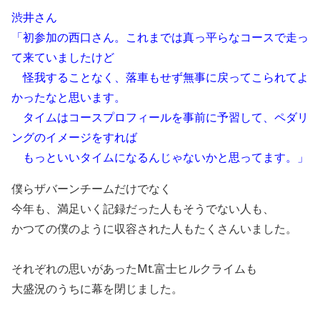
渋井さん
「初参加の西口さん。これまでは真っ平らなコースで走っ
て来ていましたけど
怪我することなく、落車もせず無事に戻ってこられてよ
かったなと思います。
タイムはコースプロフィールを事前に予習して、ペダリ
ングのイメージをすれば
もっといいタイムになるんじゃないかと思ってます。」
僕らザバーンチームだけでなく
今年も、満足いく記録だった人もそうでない人も、
かつての僕のように収容された人もたくさんいました。
それぞれの思いがあったMt.富士ヒルクライムも
大盛況のうちに幕を閉じました。