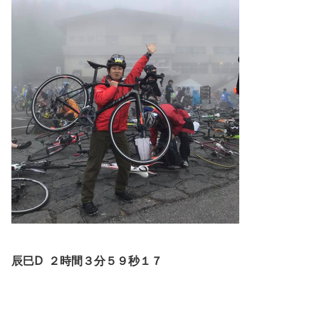
辰巳D ２時間３分５９秒１７