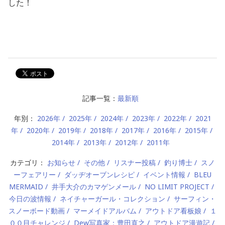
した！
記事一覧：
最新順
年別：
2026年
2025年
2024年
2023年
2022年
2021
年
2020年
2019年
2018年
2017年
2016年
2015年
2014年
2013年
2012年
2011年
カテゴリ：
お知らせ
その他
リスナー投稿
釣り博士
スノ
ーフェアリー
ダッヂオーブンレシピ
イベント情報
BLEU
MERMAID
井手大介のカマゲンメール
NO LIMIT PROJECT
今日の波情報
ネイチャーガール・コレクション
サーフィン・
スノーボード動画
マーメイドアルバム
アウトドア看板娘
１
００目チャレンジ
Dew写真家：豊田直之
アウトドア漫遊記