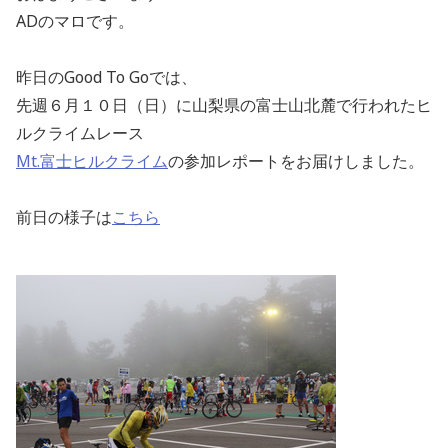
ADのマロです。
昨日のGood To Goでは、
先週６月１０日（日）に山梨県の富士山北麓で行われたヒ
ルクライムレース
Mt.富士ヒルクライム
の参加レポートをお届けしました。
前日の様子は
こちら