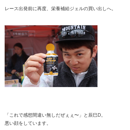
レース出発前に再度、栄養補給ジェルの買い出しへ。
「これで感想間違い無しだぜぇぇ〜」と辰巳D。
悪い顔をしています。