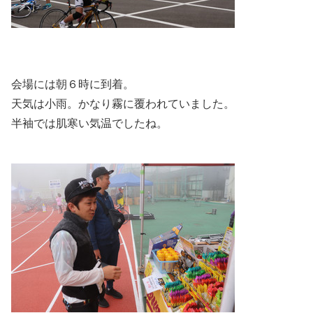
会場には朝６時に到着。
天気は小雨。かなり霧に覆われていました。
半袖では肌寒い気温でしたね。