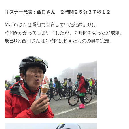
リスナー代表：西口さん ２時間２５分３７秒１２
Ma-Yaさんは番組で宣言していた記録よりは
時間がかかってしまいましたが、２時間を切った好成績。
辰巳Dと西口さんは２時間は超えたものの無事完走。