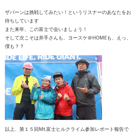
ザバーンは挑戦してみたい！というリスナーのあなたをお
待ちしています
また来年、この富士で会いましょう！
そして次こそは井手さんも、ヨースケ＠HOMEも、えっ、
僕も？？
以上、第１５回Mt.富士ヒルクライム参加レポート報告で