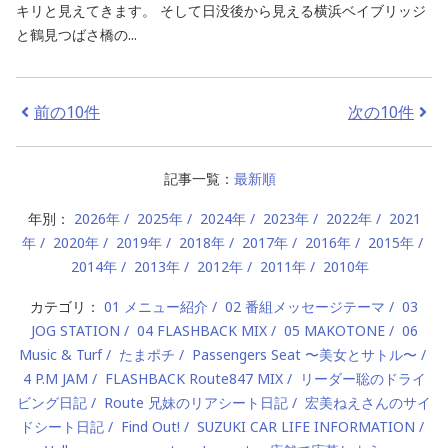
キリと見えてきます。 そして日没後から見える横浜ベイブリッジ
と鶴見つばさ橋の...
前の10件
次の10件
記事一覧：
最新順
年別：
2026年
2025年
2024年
2023年
2022年
2021
年
2020年
2019年
2018年
2017年
2016年
2015年
2014年
2013年
2012年
2011年
2010年
カテゴリ：
01 メニュー紹介
02 番組メッセージテーマ
03
JOG STATION
04 FLASHBACK MIX
05 MAKOTONE
06
Music & Turf
たまポチ
Passengers Seat 〜美女とサトル〜
4 P.M JAM
FLASHBACK Route847 MIX
リーダー聡のドライ
ビング日記
Route 兄妹のリアシート日記
宏美ねえさんのサイ
ドシート日記
Find Out!
SUZUKI CAR LIFE INFORMATION