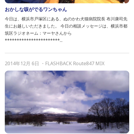
おかしな咳がでるワンちゃん
今日は、横浜市戸塚区にある、ぬのかわ犬猫病院院長 布川康司先
生にお越しいただきました。 今日の相談メッセージは、横浜市都
筑区ラジオネーム：マーヤさんから
***********************...
2014年12月 6日
・
FLASHBACK Route847 MIX