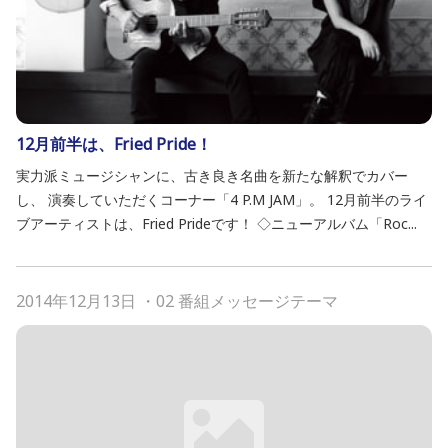
12月前半は、Fried Pride！
実力派ミュージシャンに、古き良き名曲を新たな解釈でカバー
し、 演奏していただくコーナー「4 P.M JAM」。 12月前半のライ
ブアーティストは、Fried Prideです！ ◇ニューアルバム「Roc...
2014年12月13日
・
02 番組メッセージテーマ