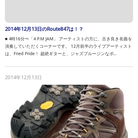
2014年12月13日のRoute847は！？
■ 4時16分〜「4 P.M JAM」 アーティストの方に、古き良き名曲を
演奏していただくコーナーです。 12月前半のライブアーティスト
は、Fried Pride！ 超絶ギターと、ジャズブルージンなボ...
2014年12月13日