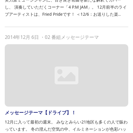
し、 演奏していただくコーナー「4 P.M JAM」。 12月前半のライ
ブアーティストは、Fried Prideです！ ＜12/6：お送りした楽...
2014年12月 6日
・
02 番組メッセージテーマ
メッセージテーマ【ドライブ】！
12月に入って最初の週末。 みなとみらい21地区も多くの人で賑わ
っています。 冬の澄んだ空気の中、イルミネーションが色彩ハッ