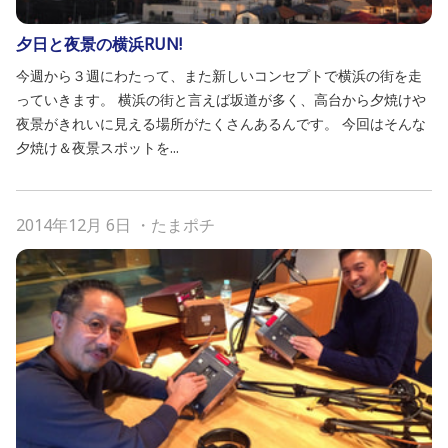
夕日と夜景の横浜RUN!
今週から３週にわたって、また新しいコンセプトで横浜の街を走
っていきます。 横浜の街と言えば坂道が多く、高台から夕焼けや
夜景がきれいに見える場所がたくさんあるんです。 今回はそんな
夕焼け＆夜景スポットを...
2014年12月 6日
・
たまポチ