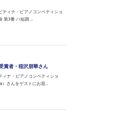
回ピティナ・ピアノコンペティショ
3番 ハ短調 ...
受賞者・稲沢朋華さん
ティナ・ピアノコンペティショ
a）さんをゲストにお迎...