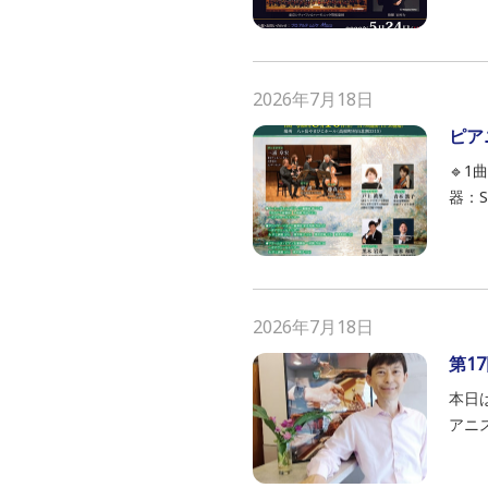
2026年7月18日
ピア
🔹1
器：Ste
2026年7月18日
第1
本日
アニ