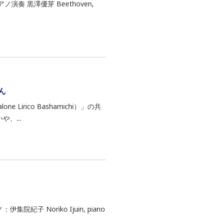
演奏 黒澤優芽 Beethoven,
ん
rico Bashamichi）」の共
、...
紀子 Noriko Ijuin, piano