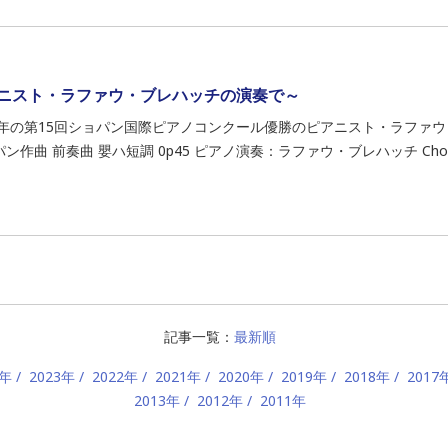
ニスト・ラファウ・ブレハッチの演奏で～
05年の第15回ショパン国際ピアノコンクール優勝のピアニスト・ラファウ
ン作曲 前奏曲 嬰ハ短調 0p45 ピアノ演奏：ラファウ・ブレハッチ Chopin,
記事一覧：
最新順
4年
2023年
2022年
2021年
2020年
2019年
2018年
2017
2013年
2012年
2011年