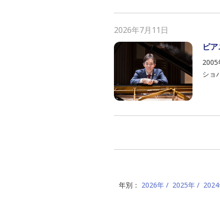
2026年7月11日
ピア
20
ショパ
年別：
2026年
2025年
202