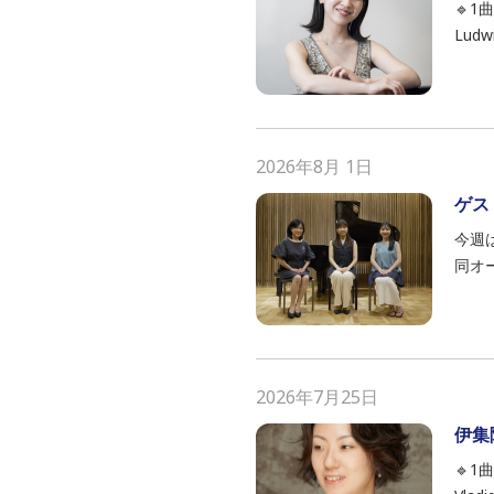
🔹1
Ludwi
2026年8月 1日
ゲス
今週は
同オ
2026年7月25日
伊集
🔹1