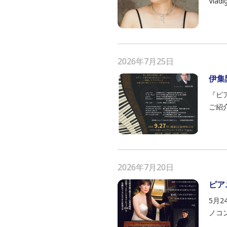
Vladi
2026年7月25日
伊集
『ピ
ご紹
2026年7月20日
ピア
5月
ノコ