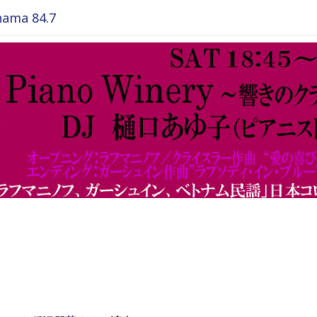
ma 84.7