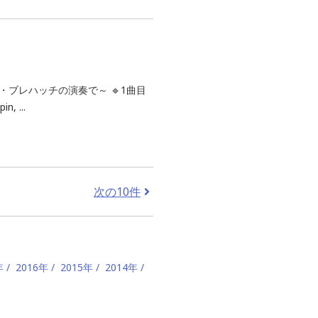
・ブレハッチの演奏で～ 🔹1曲目
 ...
次の10件
年
2016年
2015年
2014年