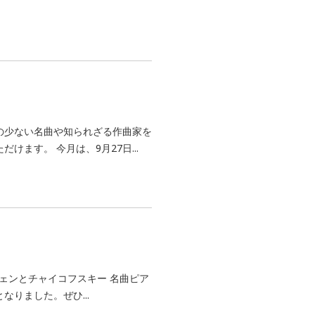
の少ない名曲や知られざる作曲家を
ます。 今月は、9月27日...
ヴェンとチャイコフスキー 名曲ピア
なりました。ぜひ...