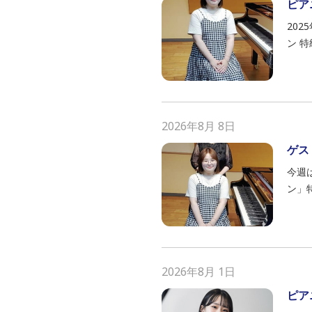
ピア
20
ン 特
2026年8月 8日
ゲス
今週
ン」特
2026年8月 1日
ピア