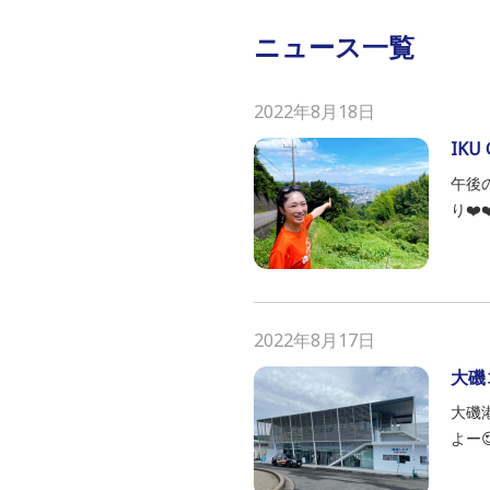
ニュース一覧
2022年8月18日
IKU
午後
り❤️
2022年8月17日
大磯
大磯
よー