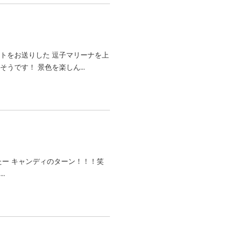
トをお送りした 逗子マリーナを上
うです！ 景色を楽しん...
たー キャンディのターン！！！笑
..