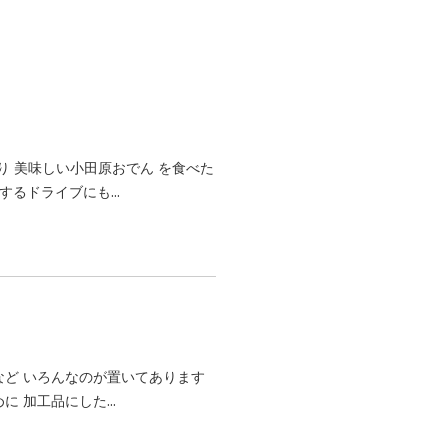
 美味しい小田原おでん を食べた
するドライブにも...
菜など いろんなのが置いてあります
に 加工品にした...