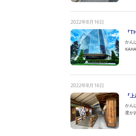
2022年8月16日
『TH
かんば
KAH
2022年8月16日
『上
かんば
度がお