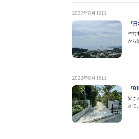
2022年8月16日
『日
午前
から
2022年8月16日
『BI
皆さ
さて、