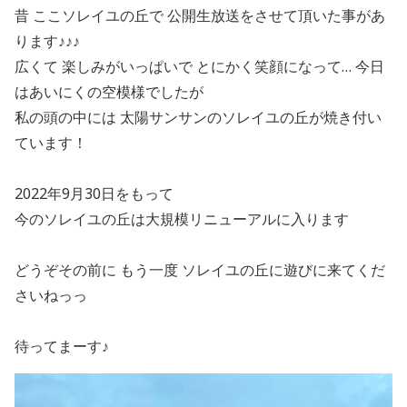
昔 ここソレイユの丘で 公開生放送をさせて頂いた事があ
ります♪♪♪
広くて 楽しみがいっぱいで とにかく笑顔になって… 今日
はあいにくの空模様でしたが
私の頭の中には 太陽サンサンのソレイユの丘が焼き付い
ています！
2022年9月30日をもって
今のソレイユの丘は大規模リニューアルに入ります
どうぞその前に もう一度 ソレイユの丘に遊びに来てくだ
さいねっっ
待ってまーす♪