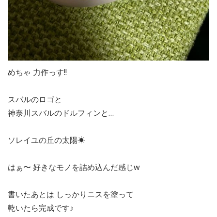
めちゃ 力作っす!!
スバルのロゴと
神奈川スバルのドルフィンと…
ソレイユの丘の太陽☀
はぁ〜 好きなモノを詰め込んだ感じw
書いたあとは しっかりニスを塗って
乾いたら完成です♪