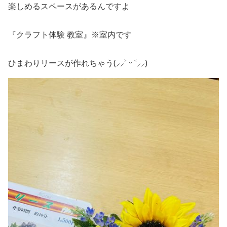
楽しめるスペースがあるんですよ
『クラフト体験 教室』※室内です
ひまわりリースが作れちゃう(⸝⸝˃ ᵕ ˂⸝⸝)