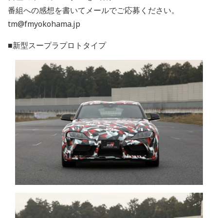
番組への感想を書いてメールでご応募ください。
tm@fmyokohama.jp
■新型スープラプロトタイプ