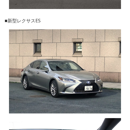
■新型レクサスES