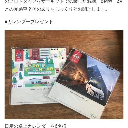
のプロトタイプをサーキットで試乗したお話、BMW Z4
との兄弟車？その辺りをじっくりとお聞きします。
■カレンダープレゼント
日産の卓上カレンダーを6名様