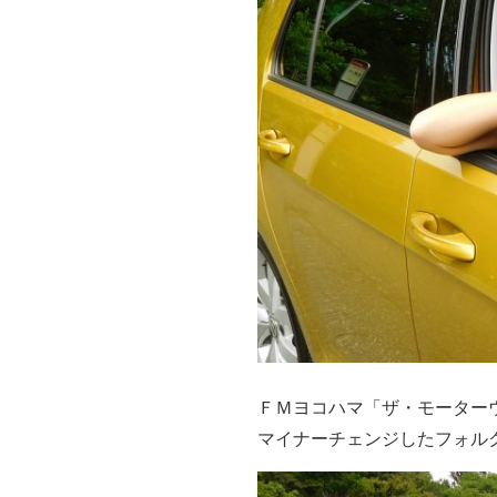
ＦＭヨコハマ「ザ・モーター
マイナーチェンジしたフォル