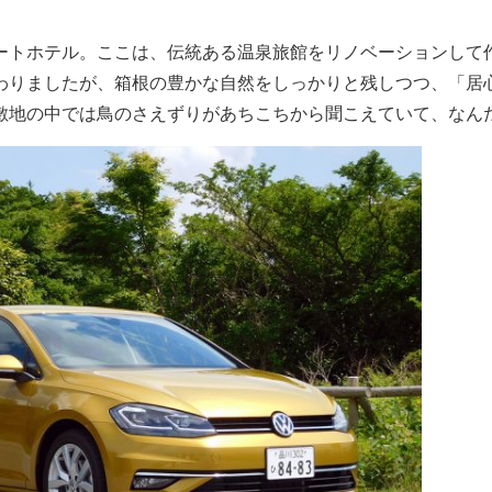
ートホテル。ここは、伝統ある温泉旅館をリノベーションして
わりましたが、箱根の豊かな自然をしっかりと残しつつ、「居
敷地の中では鳥のさえずりがあちこちから聞こえていて、なん