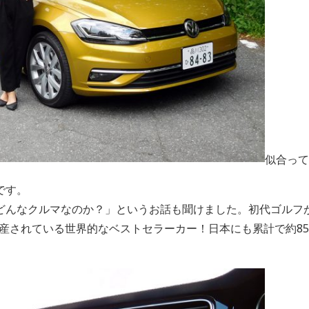
似合って
です。
どんなクルマなのか？」というお話も聞けました。初代ゴルフが
が生産されている世界的なベストセラーカー！日本にも累計で約8