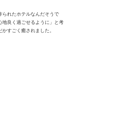
作られたホテルなんだそうで
心地良く過ごせるように」と考
だかすごく癒されました。