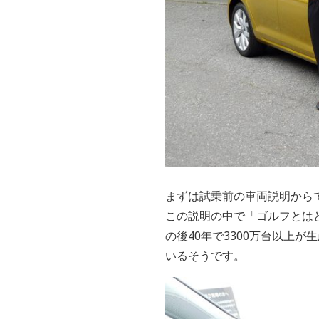
まずは試乗前の車両説明から
この説明の中で「ゴルフとは
の後40年で3300万台以上
いるそうです。