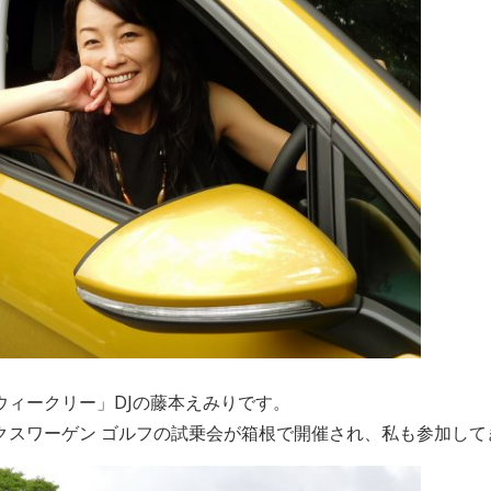
ウィークリー」DJの藤本えみりです。
クスワーゲン ゴルフの試乗会が箱根で開催され、私も参加して