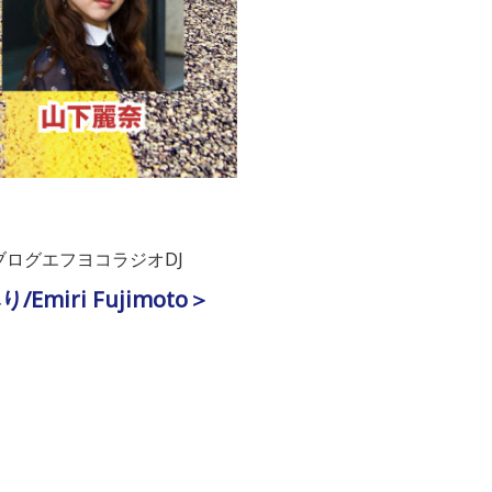
ログエフヨコラジオDJ
ri Fujimoto＞