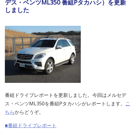
デス・ベンツML350 番組Pタカハシ）を更新
しました
番組ドライブレポートを更新しました。今回はメルセデ
ス・ベンツML350を番組Pタカハシがレポートします。
こ
ちら
からどうぞ。
■番組ドライブレポート