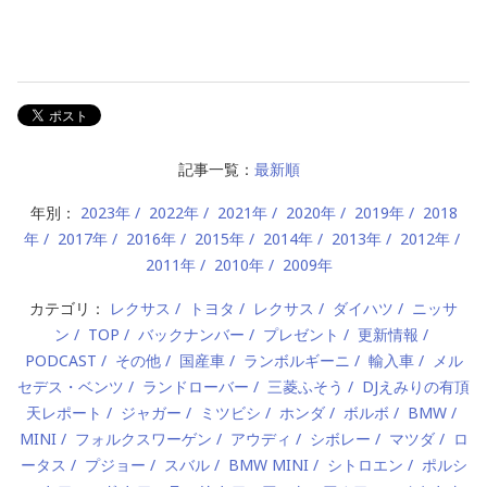
記事一覧：
最新順
年別：
2023年
2022年
2021年
2020年
2019年
2018
年
2017年
2016年
2015年
2014年
2013年
2012年
2011年
2010年
2009年
カテゴリ：
レクサス
トヨタ
レクサス
ダイハツ
ニッサ
ン
TOP
バックナンバー
プレゼント
更新情報
PODCAST
その他
国産車
ランボルギーニ
輸入車
メル
セデス・ベンツ
ランドローバー
三菱ふそう
DJえみりの有頂
天レポート
ジャガー
ミツビシ
ホンダ
ボルボ
BMW
MINI
フォルクスワーゲン
アウディ
シボレー
マツダ
ロ
ータス
プジョー
スバル
BMW MINI
シトロエン
ポルシ