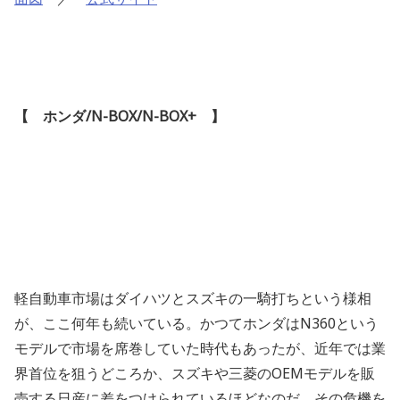
【 ホンダ/N-BOX/N-BOX+ 】
軽自動車市場はダイハツとスズキの一騎打ちという様相
が、ここ何年も続いている。かつてホンダはN360という
モデルで市場を席巻していた時代もあったが、近年では業
界首位を狙うどころか、スズキや三菱のOEMモデルを販
売する日産に差をつけられているほどなのだ。その危機を