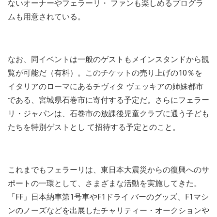
ないオーナーやフェラーリ・ ファンも楽しめるプログラ
ムも用意されている。
なお、同イベントは一般のゲストもメインスタンドから観
覧が可能だ（有料）。このチケットの売り上げの10％を
イタリアのローマにあるチヴィタ ヴェッキアの姉妹都市
である、宮城県石巻市に寄付する予定だ。さらにフェラー
リ・ジャパンは、石巻市の放課後児童クラブに通う子ども
たちを特別ゲストとし て招待する予定とのこと。
これまでもフェラーリは、東日本大震災からの復興へのサ
ポートの一環として、さまざまな活動を実施してきた。
「FF」日本納車第1号車やF1ドライ バーのグッズ、F1マシ
ンのノーズなどを出展したチャリティー・オークションや