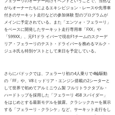
フェラーリのオーナー向けイベントということで、当然な
がらオーナーたちによるエキシビジョン・レースや先導車
付きのサーキット走行などの参加体験 型のプログラムが
メインに予定されている。また「エンツォ・フェラーリ」
をベースに開発したサーキット走行専用車「FXX」や
「599XX」、元F1ドラ イバーで現在F1チームのスクーデ
リア・フェラーリのテスト・ドライバーを務めるマルク・
ジュネ氏も特別ゲストとして来日を予定している。
さらにパドックでは、フェラーリ初の4人乗りで4輪駆動
の「FF」や、V8ミッドリア・エンジン搭載の2シーターと
して世界で初めてアルミニウム製 フルリトラクタブル・
ハードトップを採用した「フェラーリ 458 スパイダー」
をはじめとする最新モデルを披露。クラシックカーを展示
する「フェラーリ・クラシケ」など、サーキット走行をし