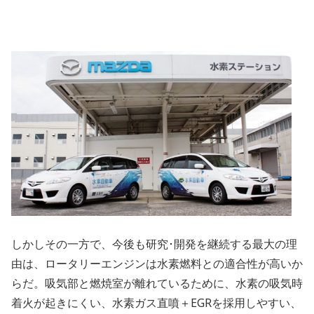
しかしその一方で、今後も研究･開発を継続する最大の理
由は、ロータリーエンジンは水素燃料との適合性が高いか
らだ。吸気部と燃焼室が離れているために、水素の吸気時
着火が起きにくい、水素ガス直噴＋EGRを採用しやすい、