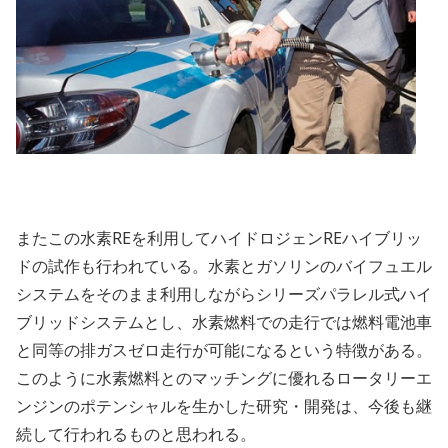
またこの水素REを利用してハイドロジェンREハイブリッ
ドの試作も行われている。水素とガソリンのバイフュエル
システムをそのまま利用しながらシリーズパラレル式ハイ
ブリッドシステムとし、水素燃料での走行では燃料電池車
と同等の排ガスゼロ走行が可能になるという特徴がある。
このように水素燃料とのマッチングに優れるロータリーエ
ンジンのポテンシャルを生かした研究・開発は、今後も継
続して行われるものと思われる。