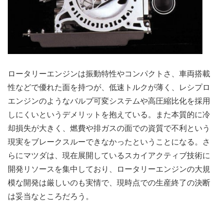
ロータリーエンジンは振動特性やコンパクトさ、車両搭載
性などで優れた面を持つが、低速トルクが薄く、レシプロ
エンジンのようなバルブ可変システムや高圧縮比化を採用
しにくいというデメリットを抱えている。また本質的に冷
却損失が大きく、燃費や排ガスの面での資質で不利という
現実をブレークスルーできなかったということになる。さ
らにマツダは、現在展開しているスカイアクティブ技術に
開発リソースを集中しており、ロータリーエンジンの大規
模な開発は厳しいのも実情で、現時点での生産終了の決断
は妥当なところだろう。