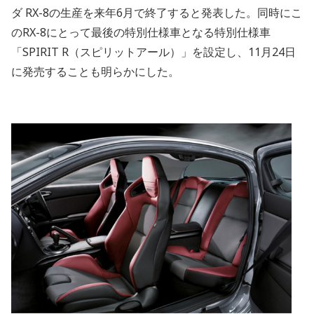
ダ RX-8の生産を来年6月で終了すると発表した。同時にこ
のRX-8にとって最後の特別仕様車となる特別仕様車
「SPIRIT R（スピリットアール）」を設定し、11月24日
に発売することも明らかにした。