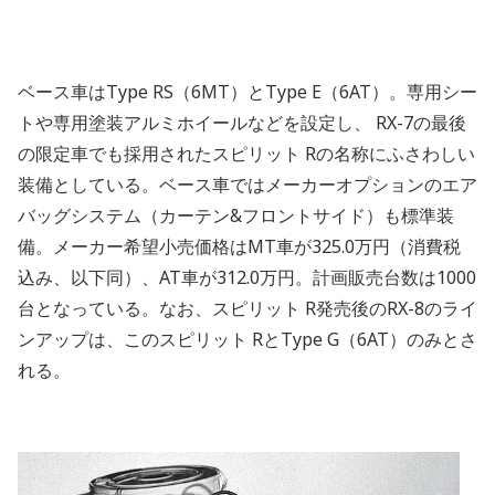
ベース車はType RS（6MT）とType E（6AT）。専用シー
トや専用塗装アルミホイールなどを設定し、 RX-7の最後
の限定車でも採用されたスピリット Rの名称にふさわしい
装備としている。ベース車ではメーカーオプションのエア
バッグシステム（カーテン&フロントサイド）も標準装
備。メーカー希望小売価格はMT車が325.0万円（消費税
込み、以下同）、AT車が312.0万円。計画販売台数は1000
台となっている。なお、スピリット R発売後のRX-8のライ
ンアップは、このスピリット RとType G（6AT）のみとさ
れる。