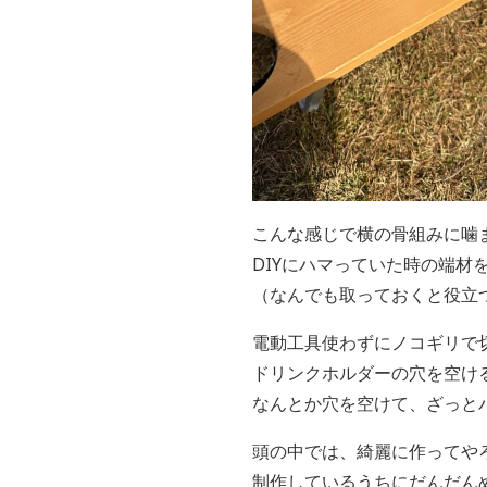
こんな感じで横の骨組みに噛
DIYにハマっていた時の端材
（なんでも取っておくと役立つ
電動工具使わずにノコギリで切
ドリンクホルダーの穴を空け
なんとか穴を空けて、ざっと
頭の中では、綺麗に作ってや
制作しているうちにだんだんめ