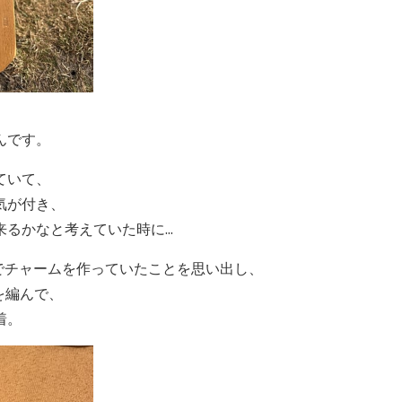
んです。
ていて、
気が付き、
るかなと考えていた時に...
でチャームを作っていたことを思い出し、
を編んで、
着。