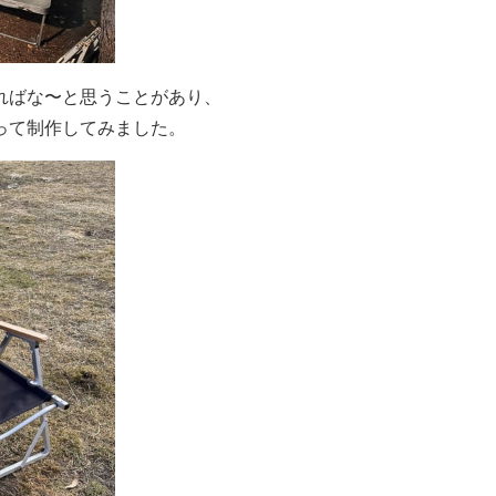
ればな〜と思うことがあり、
って制作してみました。