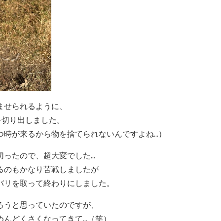
ませられるように、
を切り出しました。
時が来るから物を捨てられないんですよね...）
ったので、超大変でした...
るのもかなり苦戦しましたが
バリを取って終わりにしました。
ろうと思っていたのですが、
んどくさくなってきて...（笑）