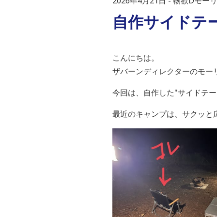
2026年4月21日
物欲Dモー
自作サイドテ
こんにちは。
ザバーンディレクターのモー
今回は、自作した"サイドテー
最近のキャンプは、サクッと