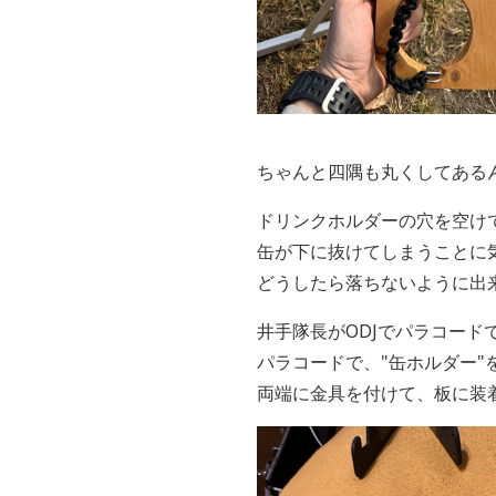
ちゃんと四隅も丸くしてある
ドリンクホルダーの穴を空け
缶が下に抜けてしまうことに
どうしたら落ちないように出来
井手隊長がODJでパラコード
パラコードで、"缶ホルダー"
両端に金具を付けて、板に装