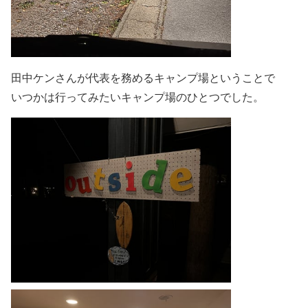
田中ケンさんが代表を務めるキャンプ場ということで
いつかは行ってみたいキャンプ場のひとつでした。