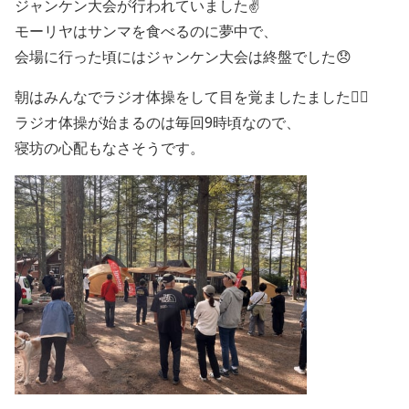
ジャンケン大会が行われていました✌️
モーリヤはサンマを食べるのに夢中で、
会場に行った頃にはジャンケン大会は終盤でした😞
朝はみんなでラジオ体操をして目を覚ましたました🤸‍♀️
ラジオ体操が始まるのは毎回9時頃なので、
寝坊の心配もなさそうです。