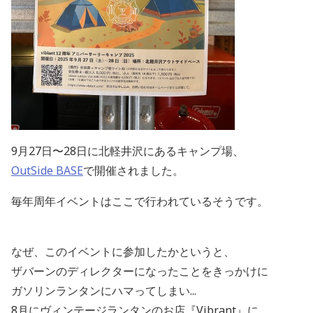
9月27日〜28日に北軽井沢にあるキャンプ場、
OutSide BASE
で開催されました。
毎年周年イベントはここで行われているそうです。
なぜ、このイベントに参加したかというと、
ザバーンのディレクターになったことをきっかけに
ガソリンランタンにハマってしまい...
8月にヴィンテージランタンのお店『Vibrant』に