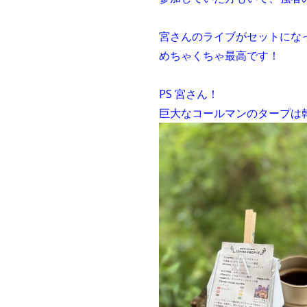
宮さんのライブがセットにな
めちゃくちゃ最高です！
PS 宮さん！
巨大なコールマンのタープは