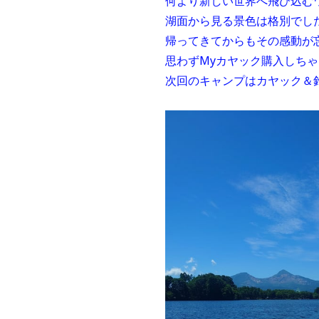
何より新しい世界へ飛び込む
湖面から見る景色は格別でし
帰ってきてからもその感動が
思わずMyカヤック購入しち
次回のキャンプはカヤック＆