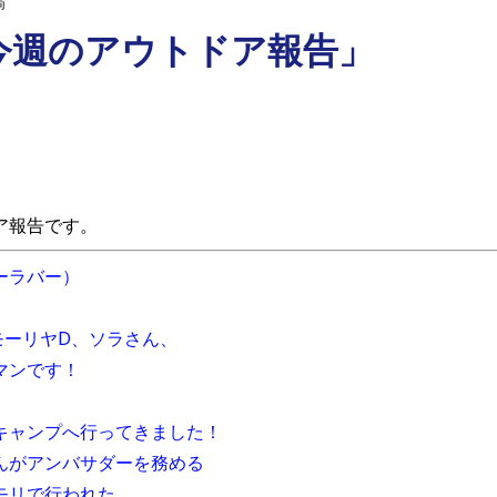
稿
今週のアウトドア報告」
ア報告です。
シーラバー）
モーリヤD、ソラさん、
マンです！
キャンプへ行ってきました！
んがアンバサダーを務める
モリで行われた、