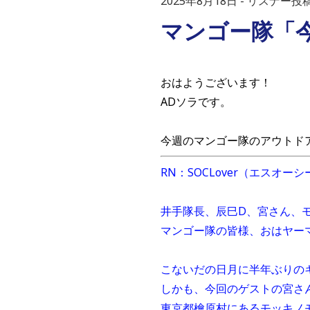
2025年8月18日
リスナー投
マンゴー隊「
おはようございます！
ADソラです。
今週のマンゴー隊のアウトド
RN：SOCLover（エスオー
井手隊長、辰巳D、宮さん、
マンゴー隊の皆様、おはヤー
こないだの日月に半年ぶりの
しかも、今回のゲストの宮さ
東京都檜原村にあるモッキノ