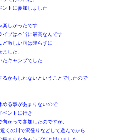
ベントに参加しました！
ゃ楽しかったです！
ライブは本当に最高なんです！
んど激しい雨は降らずに
せました。
いたキャンプでした！
するかもしれないということでしたので
休める事があまりないので
イベントに行き
で向かって参加したのですが、
場近くの川で沢登りなどして遊んでから
の集まりなキャンプだと思いました。