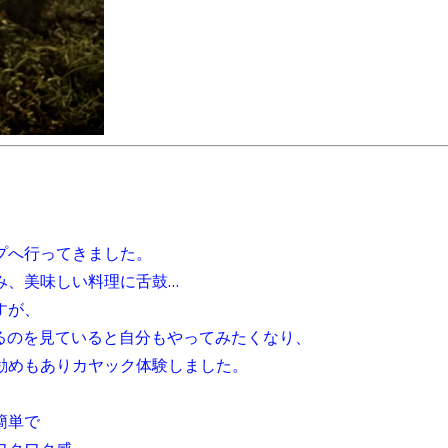
プへ行ってきました。
み、美味しい料理に舌鼓…
すが、
でるのを見ていると自分もやってみたくなり、
勧めもありカヤック体験しました。
簡単で