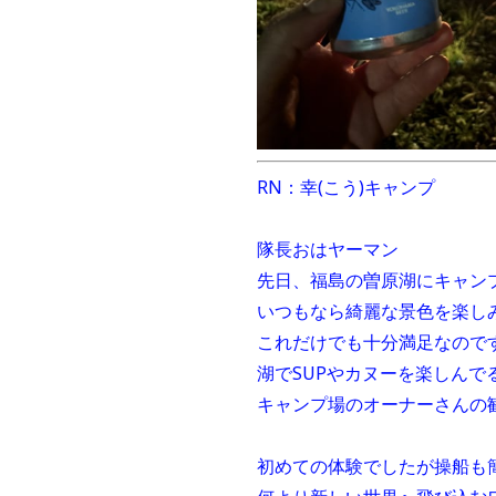
RN：幸(こう)キャンプ
隊長おはヤーマン
先日、福島の曽原湖にキャン
いつもなら綺麗な景色を楽し
これだけでも十分満足なので
湖でSUPやカヌーを楽しん
キャンプ場のオーナーさんの
初めての体験でしたが操船も