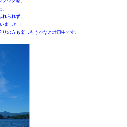
ワクワク感、
た、
忘れられず、
ゃいました！
釣りの方も楽しもうかなと計画中です。