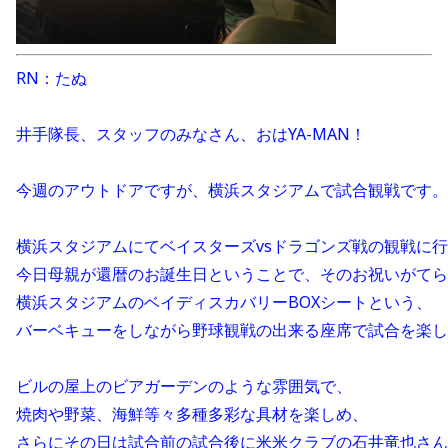
RN：たぬ
井手隊長、スタッフのみなさん、おはYA-MAN！
今週のアウトドアですが、横浜スタジアムで試合観戦です。
横浜スタジアムにてベイスターズvsドラゴンズ戦の観戦に
今日母親が還暦のお誕生日ということで、そのお祝いがてら
横浜スタジアムのベイディスカバリーBOXシートという、
バーベキューをしながら野球観戦の出来る座席で試合を楽し
ビルの屋上のビアガーデンのような雰囲気で、
焼肉や野菜、海鮮等々多種多彩な具材を楽しめ、
さらにその日は試合前の試合後に米米クラブの石井竜也さん