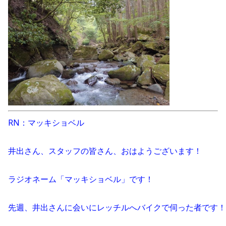
RN：マッキショベル
井出さん、スタッフの皆さん、おはようございます！
ラジオネーム「マッキショベル」です！
先週、井出さんに会いにレッチルへバイクで伺った者です！