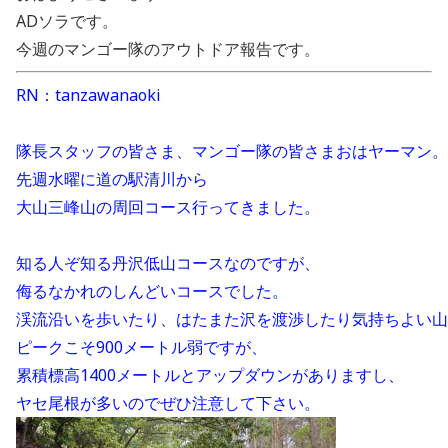
ADソラです。
今週のマンゴー隊のアウトドア報告です。
RN：
tanzawanaoki
隊長スタッフの皆さま、マンゴー隊の皆さまおはヤーマン。
先週水曜に道の駅清川から
大山三峰山の周回コース行ってきました。
知る人ぞ知る丹沢低山コースなのですが、
侮るなかれのしんどいコースでした。
渓流沿いを歩いたり、はたまた沢を渡渉したり気持ちよい山
ピークこそ900メートル弱ですが、
累積標高1400メートルとアップダウンがありますし、
ヤセ尾根が多いのでぜひ注意して下さい。