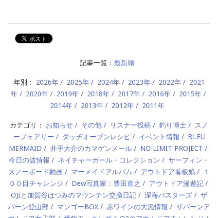
記事一覧：
最新順
年別：
2026年
2025年
2024年
2023年
2022年
2021
年
2020年
2019年
2018年
2017年
2016年
2015年
2014年
2013年
2012年
2011年
カテゴリ：
お知らせ
その他
リスナー投稿
釣り博士
スノ
ーフェアリー
ダッヂオーブンレシピ
イベント情報
BLEU
MERMAID
井手大介のカマゲンメール
NO LIMIT PROJECT
今日の波情報
ネイチャーガール・コレクション
サーフィン・
スノーボード動画
マーメイドアルバム
アウトドア看板娘
１
００目チャレンジ
Dew写真家：豊田直之
アウトドア漫遊記
OJIと加賀谷はつみのマウンテン交換日記
深海バスターズ
ザ
バーン登山部
マンゴーBOX
赤ワインの大漁情報
ザバーンア