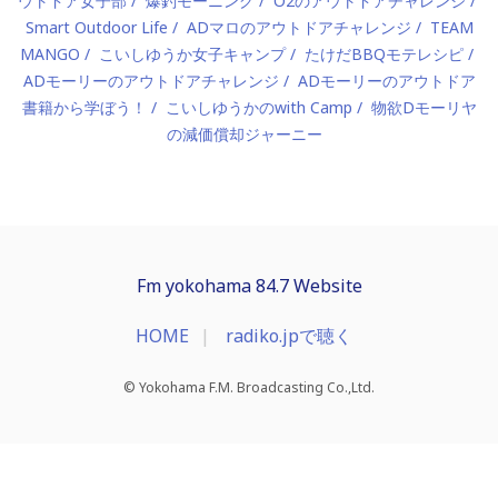
ウトドア女子部
爆釣モーニング
O2のアウトドアチャレンジ
Smart Outdoor Life
ADマロのアウトドアチャレンジ
TEAM
MANGO
こいしゆうか女子キャンプ
たけだBBQモテレシピ
ADモーリーのアウトドアチャレンジ
ADモーリーのアウトドア
書籍から学ぼう！
こいしゆうかのwith Camp
物欲Dモーリヤ
の減価償却ジャーニー
Fm yokohama 84.7 Website
HOME
radiko.jpで聴く
© Yokohama F.M. Broadcasting Co.,Ltd.