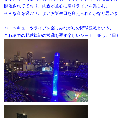
開催されてており、両親が童心に帰りライブを楽しむ、
そんな夜を過ごせ、よいお誕生日を迎えられたかなと思いま
バーベキューやライブを楽しみながらの野球観戦という、
これまでの野球観戦の常識を覆す楽しいシート　楽しい1日