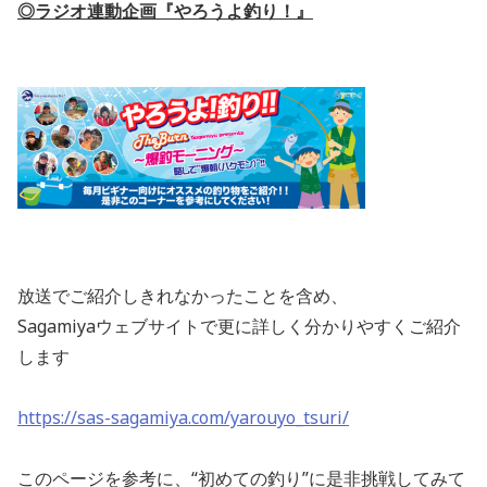
◎ラジオ連動企画『やろうよ釣り！』
放送でご紹介しきれなかったことを含め、
Sagamiyaウェブサイトで更に詳しく分かりやすくご紹介
します
https://sas-sagamiya.com/yarouyo_tsuri/
このページを参考に、“初めての釣り”に是非挑戦してみて