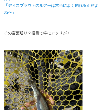
「ディスプラウトのルアーは本当によく釣れるんだよ
ね〜
」
その言葉通り２投目で竿にアタリが！