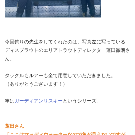
今回釣りの先生をしてくれたのは、写真左に写っている
ディスプラウトのエリアトラウトディレクター
蓬田
徹朗さ
ん。
タックルもルアーも全て用意していただきました。
（ありがとうございます！）
竿は
ガーディアンリスキー
というシリーズ。
蓬田さん
「ここはマッディウォーターなので魚が見えないですが