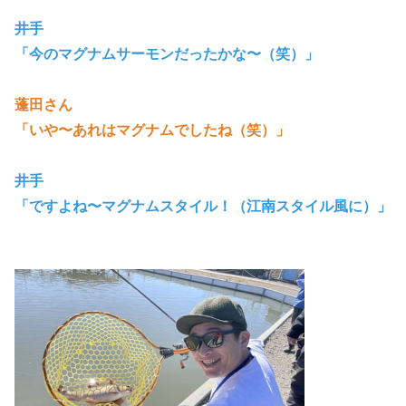
井手
「今のマグナムサーモンだったかな〜（笑）
」
蓬田さん
「いや〜あれはマグナムでしたね（笑）
」
井手
「ですよね〜マグナムスタイル！（江南スタイル風に）
」