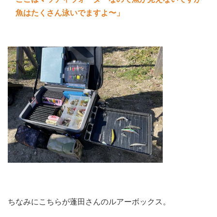
魚はたくさん泳いでますよ〜」
ちなみにこちらが
蓬田さんのルアーボックス。