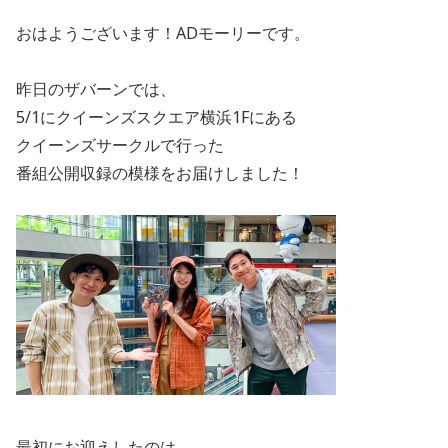
おはようございます！ADモーリーです。
昨日のザバーンでは、
5/1にクイーンズスクエア横浜1Fにある
クイーンズサークルで行った
番組公開収録の模様をお届けしました！
最初にお迎えしたのは