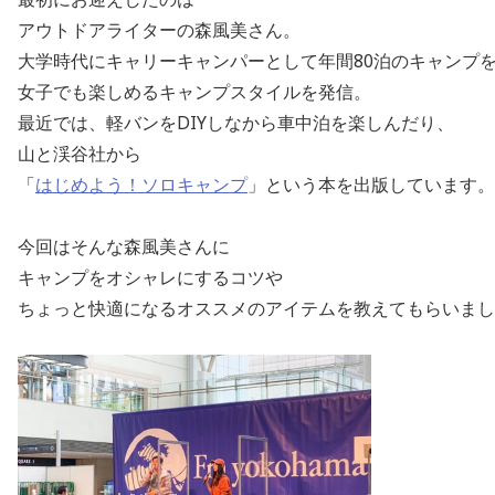
アウトドアライターの森風美さん。
大学時代にキャリーキャンパーとして年間80泊のキャンプ
女子でも楽しめるキャンプスタイルを発信。
最近では、軽バンをDIYしなから車中泊を楽しんだり、
山と渓谷社から
「
はじめよう！ソロキャンプ
」という本を出版しています。
今回はそんな森風美さんに
キャンプをオシャレにするコツや
ちょっと快適になるオススメのアイテムを教えてもらいまし