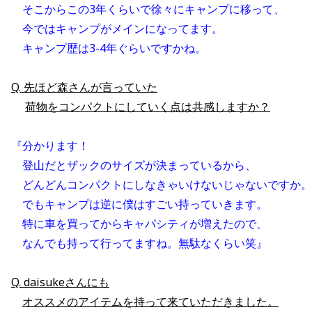
　そこからこの3年くらいで徐々にキャンプに移って、
　今ではキャンプがメインになってます。
　キャンプ歴は3-4年ぐらいですかね。
Q. 先ほど森さんが言っていた
荷物をコンパクトにしていく点は共感しますか
？
『分かります！
　登山だとザックのサイズが決まっているから、
　どんどんコンパクトにしなきゃいけないじゃないですか。
　でもキャンプは逆に僕はすごい持っていきます。
　特に車を買ってからキャパシティが増えたので、
　なんでも持って行ってますね。無駄なくらい笑』
Q. daisukeさんにも
オススメのアイテムを持って来ていただきました。