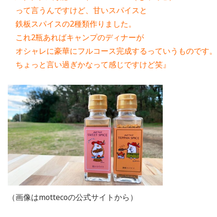
　って言うんですけど、甘いスパイスと
　鉄板スパイスの2種類作りました。
　これ2瓶あればキャンプのディナーが
　オシャレに豪華にフルコース完成するっていうものです。
　ちょっと言い過ぎかなって感じですけど笑』
（画像はmottecoの公式サイトから）