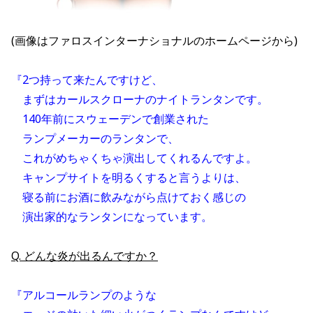
(画像は
ファロスインターナショナルのホームページから)
『2つ持って来たんですけど、
　まずはカールスクローナのナイトランタンです。
　140年前にスウェーデンで創業された
　ランプメーカーのランタンで、
　これがめちゃくちゃ演出してくれるんですよ。
　キャンプサイトを明るくすると言うよりは、
　寝る前にお酒に飲みながら点けておく感じの
　演出家的なランタンになっています。
Q. どんな炎が出るんですか
？
『アルコールランプのような