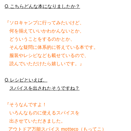
Q. こちらどんな本になりましたか？
『ソロキャンプに行ってみたいけど、
　何を揃えていいかわかんないとか、
　どういうことをするのかとか、
　そんな疑問に体系的に答えている本です。
　服装やレシピなども載せているので、
　読んでいただけたら嬉しいです。』
Q. レシピといえば、
スパイスを出されたそうですね？
『そうなんですよ！
　いろんなものに使えるスパイスを
　出させていただきました。
   アウトドア万能スパイス motteco（もってこ）