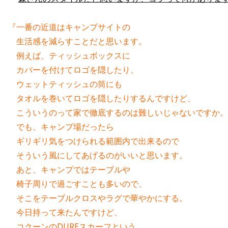
『一番の近道はキャンプサイトの
　生活感を減らすことだと思います。
　例えば、ティッシュボックスに
　カバーを付けてロゴを隠したり、
　ウェットティッシュの筒にも
　タオルを巻いてロゴを隠したりするんですけど、
　こういうのって家で徹底するのは難しいじゃないですか。
　でも、キャンプ場だったら
　ギリギリ気をつけられる範囲内で出来るので
　そういう風にしてあげるのがいいと思います。
　あと、キャンプではテーブルや
　椅子周りで過ごすことも多いので、
　そこをテーブルクロスやラグで華やかにする。
　今日持って来たんですけど、
　コクーンのDUREスカーフという