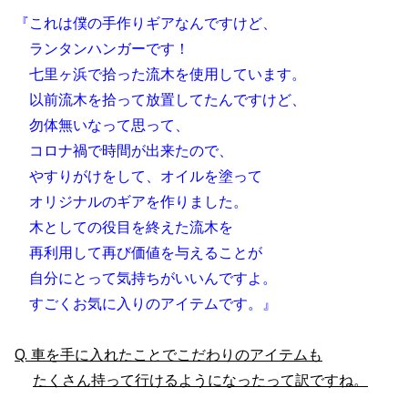
『これは僕の手作りギアなんですけど、
　ランタンハンガーです！
　七里ヶ浜で拾った流木を使用しています。
　以前流木を拾って放置してたんですけど、
　勿体無いなって思って、
　コロナ禍で時間が出来たので、
　やすりがけをして、オイルを塗って
　オリジナルのギアを作りました。
　木としての役目を終えた流木を
　再利用して再び価値を与えることが
　自分にとって気持ちがいいんですよ。
　すごくお気に入りのアイテムです。』
Q. 車を手に入れたことでこだわりのアイテムも
たくさん持って行けるようになったって訳ですね。