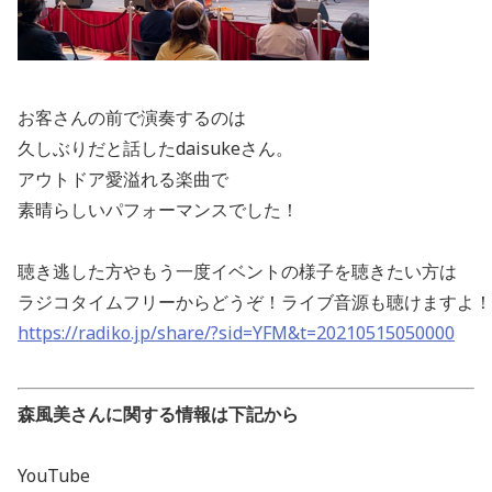
お客さんの前で演奏するのは
久しぶりだと話したdaisukeさん。
アウトドア愛溢れる楽曲で
素晴らしいパフォーマンスでした！
聴き逃した方やもう一度イベントの様子を聴きたい方は
ラジコタイムフリーからどうぞ！ライブ音源も聴けますよ！
https://radiko.jp/share/?sid=YFM&t=20210515050000
森風美さんに関する情報は下記から
YouTube