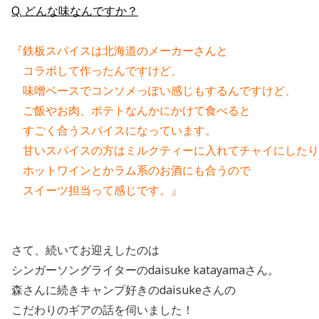
Q. どんな味なんですか
？
『鉄板スパイスは北海道のメーカーさんと
　コラボして作ったんですけど、
　味噌ベースでコンソメっぽい感じもするんですけど、
　ご飯やお肉、ポテトなんかにかけて食べると
　すごく合うスパイスになっています。
　甘いスパイスの方はミルクティーに入れてチャイにしたり
　ホットワインとかラム系のお酒にも合うので
　スイーツ担当って感じです。』
さて、続いてお迎えしたのは
シンガーソングライターのdaisuke katayamaさん。
森さんに続きキャンプ好きのdaisukeさんの
こだわりのギアの話を伺いました！