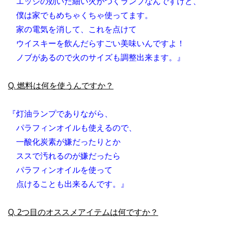
　エッジの効いた細い火がつくランプなんですけど、
　僕は家でもめちゃくちゃ使ってます。
　家の電気を消して、これを点けて
　ウイスキーを飲んだらすごい美味いんですよ！
　ノブがあるので火のサイズも調整出来ます。』
Q. 燃料は何を使うんですか？
『灯油ランプでありながら、
　パラフィンオイルも使えるので、
　一酸化炭素が嫌だったりとか
　ススで汚れるのが嫌だったら
　パラフィンオイルを使って
　点けることも出来るんです。』
Q. 2つ目のオススメアイテムは何ですか？