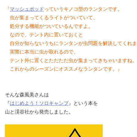
『
マッシュポッド
っていうキノコ型のランタンです。
　虫が集まってくるライトがついていて、
　処分する機能がついているんですよ。
　なので、テント内に置いておくと
　自分が知らないうちにランタンが虫問題を解決してくれま
　実際に本当に虫が取れるので、
　テント外に置くとただただ虫が集まってきちゃいますね。
　これからのシーズンにオススメなランタンです。』
そんな森風美さんは
『
はじめよう！ソロキャンプ
』という本を
山と渓谷社から発売しました。