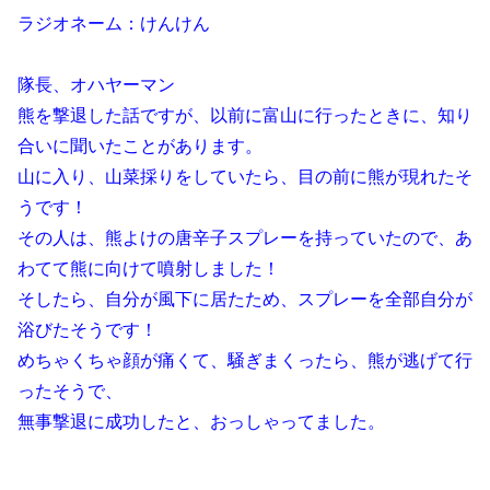
ラジオネーム：けんけん
隊長、オハヤーマン
熊を撃退した話ですが、以前に富山に行ったときに、知り
合いに聞いたことがあります。
山に入り、山菜採りをしていたら、目の前に熊が現れたそ
うです！
その人は、熊よけの唐辛子スプレーを持っていたので、あ
わてて熊に向けて噴射しました！
そしたら、自分が風下に居たため、スプレーを全部自分が
浴びたそうです！
めちゃくちゃ顔が痛くて、騒ぎまくったら、熊が逃げて行
ったそうで、
無事撃退に成功したと、おっしゃってました。