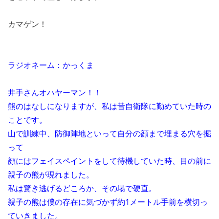
カマゲン！
ラジオネーム：かっくま
井手さんオハヤーマン！！
熊のはなしになりますが、私は昔自衛隊に勤めていた時の
ことです。
山で訓練中、防御陣地といって自分の顔まで埋まる穴を掘
って
顔にはフェイスペイントをして待機していた時、目の前に
親子の熊が現れました。
私は驚き逃げるどころか、その場で硬直。
親子の熊は僕の存在に気づかず約1メートル手前を横切っ
ていきました。