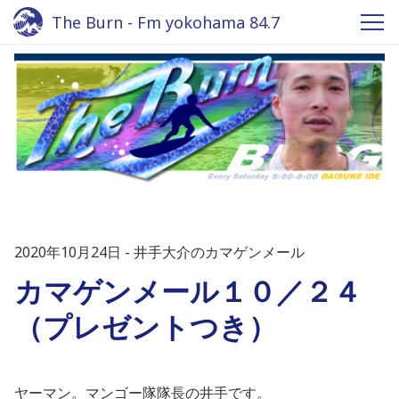
The Burn - Fm yokohama 84.7
2020年10月24日
井手大介のカマゲンメール
カマゲンメール１０／２４
（プレゼントつき）
ヤーマン。マンゴー隊隊長の井手です。