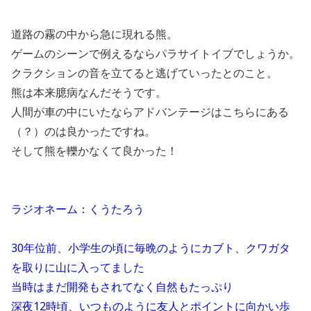
道路の霧の中から急に現れる熊。
ゲームのシーンで例えるならパラサイトイブでしょうか。
クラクションの音を立てると逃げていったとのこと。
熊は本来臆病なんだそうです。
人間が車の中にいたならアドバンテージはこちらにある
（？）のは良かったですね。
そして熊を轢かなくて良かった！
ラジオネーム：くうたろう
30年位前、小学生の頃に毎晩のようにカブト、クワガタ
を取りに山に入ってました
当時はまだ開発もされてなく自然もたっぷり
深夜12時頃、いつものように友人とポイントに向かい歩