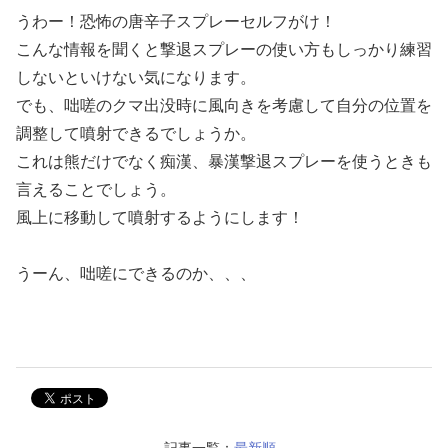
うわー！恐怖の唐辛子スプレーセルフがけ！
こんな情報を聞くと撃退スプレーの使い方もしっかり練習
しないといけない気になります。
でも、咄嗟のクマ出没時に風向きを考慮して自分の位置を
調整して噴射できるでしょうか。
これは熊だけでなく痴漢、暴漢撃退スプレーを使うときも
言えることでしょう。
風上に移動して噴射するようにします！
うーん、咄嗟にできるのか、、、
記事一覧：
最新順