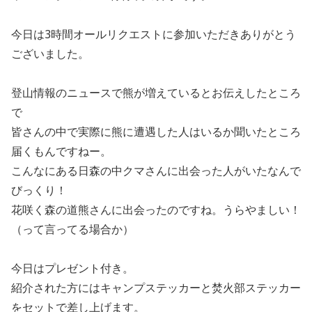
今日は3時間オールリクエストに参加いただきありがとう
ございました。
登山情報のニュースで熊が増えているとお伝えしたところ
で
皆さんの中で実際に熊に遭遇した人はいるか聞いたところ
届くもんですねー。
こんなにある日森の中クマさんに出会った人がいたなんで
びっくり！
花咲く森の道熊さんに出会ったのですね。うらやましい！
（って言ってる場合か）
今日はプレゼント付き。
紹介された方にはキャンプステッカーと焚火部ステッカー
をセットで差し上げます。