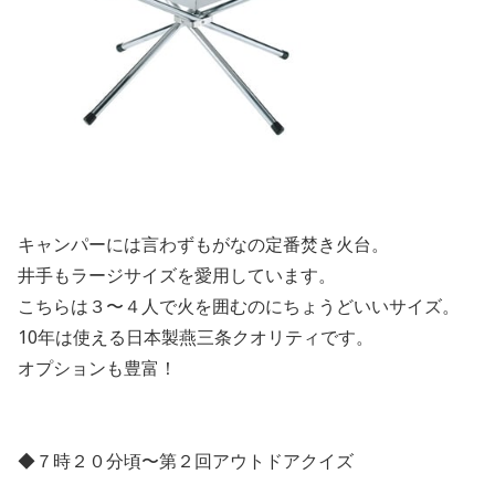
キャンパーには言わずもがなの定番焚き火台。
井手もラージサイズを愛用しています。
こちらは３〜４人で火を囲むのにちょうどいいサイズ。
10年は使える日本製燕三条クオリティです。
オプションも豊富！
◆７時２０分頃〜第２回アウトドアクイズ