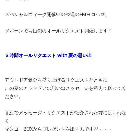
スペシャルウィーク開催中の今週のFMヨコハマ。
ザバーンでも恒例のオールリクエスト開催します！
３時間オールリクエスト with 夏の思い出
アウトドア気分を盛り上げるリクエストとともに
この夏のアウトドアの思い出メッセージを添えて送ってく
ださい。
番組でメッセージ・リクエストが紹介された方にはもれな
く
マンゴーBOXからプレゼントを出すんですが・・・