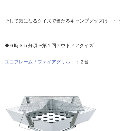
そして気になるクイズで当たるキャンプグッズは・・・
◆６時３５分頃〜第１回アウトドアクイズ
ユニフレーム「ファイアグリル」
：２台