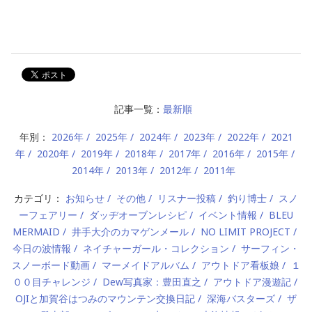
記事一覧：
最新順
年別：
2026年
2025年
2024年
2023年
2022年
2021
年
2020年
2019年
2018年
2017年
2016年
2015年
2014年
2013年
2012年
2011年
カテゴリ：
お知らせ
その他
リスナー投稿
釣り博士
スノ
ーフェアリー
ダッヂオーブンレシピ
イベント情報
BLEU
MERMAID
井手大介のカマゲンメール
NO LIMIT PROJECT
今日の波情報
ネイチャーガール・コレクション
サーフィン・
スノーボード動画
マーメイドアルバム
アウトドア看板娘
１
００目チャレンジ
Dew写真家：豊田直之
アウトドア漫遊記
OJIと加賀谷はつみのマウンテン交換日記
深海バスターズ
ザ