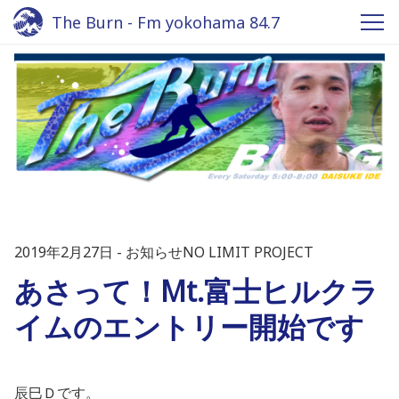
The Burn - Fm yokohama 84.7
2019年2月27日
お知らせNO LIMIT PROJECT
あさって！Mt.富士ヒルクラ
イムのエントリー開始です
辰巳Ｄです。