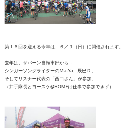
第１６回を迎える今年は、６／９（日）に開催されます。
去年は、ザバーン自転車部から…
シンガーソングライターのMa-Ya、辰巳Ｄ、
そしてリスナー代表の「西口さん」が参加。
（井手隊長とヨースケ@HOMEは仕事で参加できず）