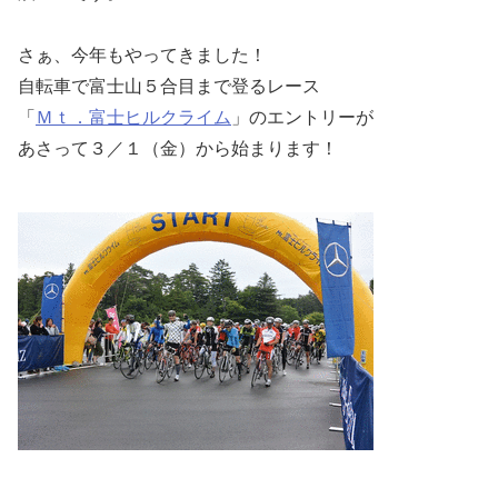
さぁ、今年もやってきました！
自転車で富士山５合目まで登るレース
「
Ｍｔ．富士ヒルクライム
」のエントリーが
あさって３／１（金）から始まります！