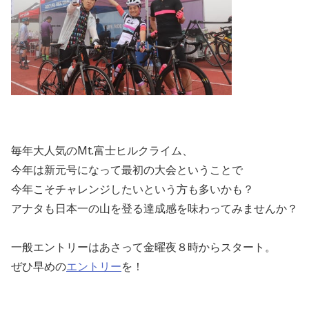
毎年大人気のMt.富士ヒルクライム、
今年は新元号になって最初の大会ということで
今年こそチャレンジしたいという方も多いかも？
アナタも日本一の山を登る達成感を味わってみませんか？
一般エントリーはあさって金曜夜８時からスタート。
ぜひ早めの
エントリー
を！