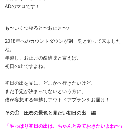
ADのマロです！
も〜いくつ寝ると〜お正月〜♪
2018年へのカウントダウンが刻一刻と迫って来ました
ね。
年越し、お正月の醍醐味と言えば、
初日の出ですよね。
初日の出を見に、どこかへ行きたいけど、
まだ予定が決まってないという方に、
僕が妄想する年越しアウトドアプランをお届け！
その① 圧巻の景色と見たい初日の出 編
「やっぱり初日の出は、ちゃんとみておきたいよね〜」