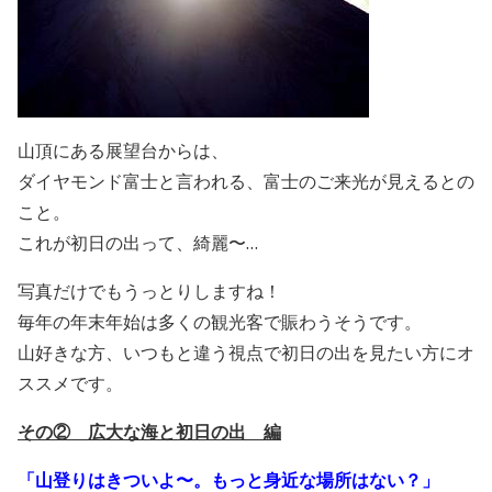
山頂にある展望台からは、
ダイヤモンド富士と言われる、富士のご来光が見えるとの
こと。
これが初日の出って、綺麗〜…
写真だけでもうっとりしますね！
毎年の年末年始は多くの観光客で賑わうそうです。
山好きな方、いつもと違う視点で初日の出を見たい方にオ
ススメです。
その② 広大な海と初日の出 編
「山登りはきついよ〜。もっと身近な場所はない？」